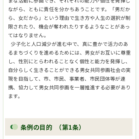
まな活動に参画でき、それぞれの能力や個性を発揮し
ながら、ともに責任を分かちあうことです。「男だか
ら、女だから」という理由で生き方や人生の選択が制
限されたり、機会が奪われたりするようなことがあっ
てはなりません。
少子化と人口減少が進む中で、真に豊かで活力のあ
るまちづくりを進めるためには、男女がお互いに尊重
し、性別にとらわれることなく個性と能力を発揮し、
自分らしく生きることができる男女共同参画社会の実
現を目指して、市、市民、事業者、市民団体等が連
携、協力して男女共同参画を一層推進する必要があり
ます。
条例の目的 （第1条）