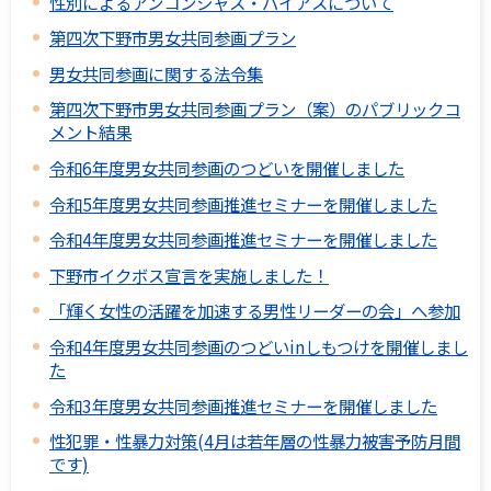
性別によるアンコンシャス・バイアスについて
第四次下野市男女共同参画プラン
男女共同参画に関する法令集
第四次下野市男女共同参画プラン（案）のパブリックコ
メント結果
令和6年度男女共同参画のつどいを開催しました
令和5年度男女共同参画推進セミナーを開催しました
令和4年度男女共同参画推進セミナーを開催しました
下野市イクボス宣言を実施しました！
「輝く女性の活躍を加速する男性リーダーの会」へ参加
令和4年度男女共同参画のつどいinしもつけを開催しまし
た
令和3年度男女共同参画推進セミナーを開催しました
性犯罪・性暴力対策(4月は若年層の性暴力被害予防月間
です)