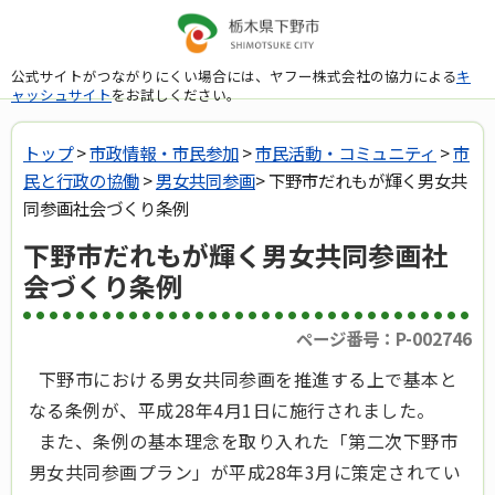
公式サイトがつながりにくい場合には、ヤフー株式会社の協力による
キ
ャッシュサイト
をお試しください。
トップ
>
市政情報・市民参加
>
市民活動・コミュニティ
>
市
民と行政の協働
>
男女共同参画
> 下野市だれもが輝く男女共
同参画社会づくり条例
下野市だれもが輝く男女共同参画社
会づくり条例
ページ番号：P-002746
下野市における男女共同参画を推進する上で基本と
なる条例が、平成28年4月1日に施行されました。
また、条例の基本理念を取り入れた「第二次下野市
男女共同参画プラン」が平成28年3月に策定されてい