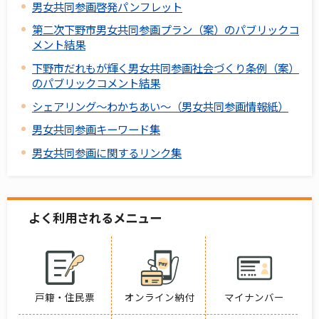
男女共同参画啓発パンフレット
第二次下野市男女共同参画プラン（案）のパブリックコ
メント結果
下野市だれもが輝く男女共同参画社会づくり条例（案）
のパブリックコメント結果
シェアリング～わかちあい～（男女共同参画情報紙）
男女共同参画キーワード集
男女共同参画に関するリンク集
よく利用されるメニュー
戸籍・住民票
オンライン納付
マイナンバー