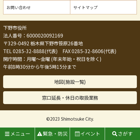
お問い合わせ
サイトマップ
下野市役所
法人番号：6000020092169
〒329-0492 栃木県下野市笹原26番地
TEL 0285-32-8888(代表) FAX 0285-32-8606(代表)
開庁時間：月曜～金曜 (年末年始・祝日を除く)
午前8時30分から午後5時15分まで
地図(施設一覧)
窓口延長・休日の取扱業務
©2023 Shimotsuke City.
メニュー
緊急・防災
イベント
さがす