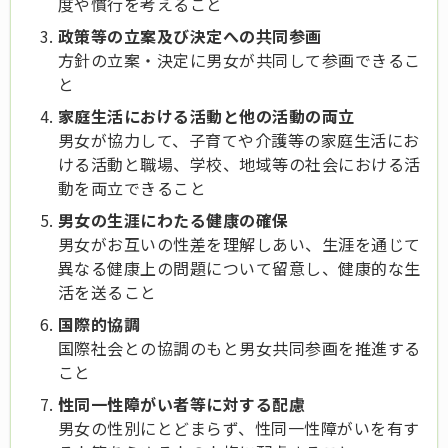
度や慣行を考えること
政策等の立案及び決定への共同参画
方針の立案・決定に男女が共同して参画できるこ
と
家庭生活における活動と他の活動の両立
男女が協力して、子育てや介護等の家庭生活にお
ける活動と職場、学校、地域等の社会における活
動を両立できること
男女の生涯にわたる健康の確保
男女がお互いの性差を理解しあい、生涯を通じて
異なる健康上の問題について留意し、健康的な生
活を送ること
国際的協調
国際社会との協調のもと男女共同参画を推進する
こと
性同一性障がい者等に対する配慮
男女の性別にとどまらず、性同一性障がいを有す