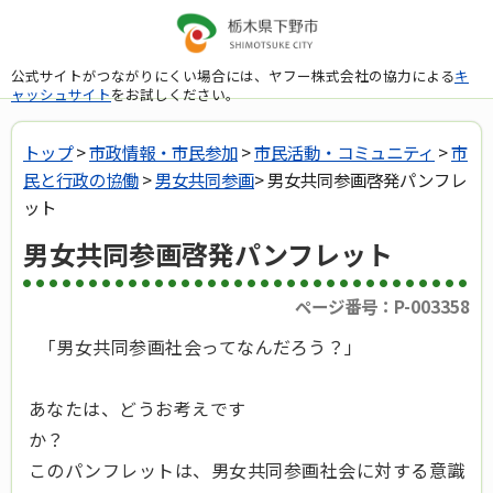
公式サイトがつながりにくい場合には、ヤフー株式会社の協力による
キ
ャッシュサイト
をお試しください。
トップ
>
市政情報・市民参加
>
市民活動・コミュニティ
>
市
民と行政の協働
>
男女共同参画
> 男女共同参画啓発パンフレ
ット
男女共同参画啓発パンフレット
ページ番号：P-003358
「男女共同参画社会ってなんだろう？」
あなたは、どうお考えです
か？
このパンフレットは、男女共同参画社会に対する意識