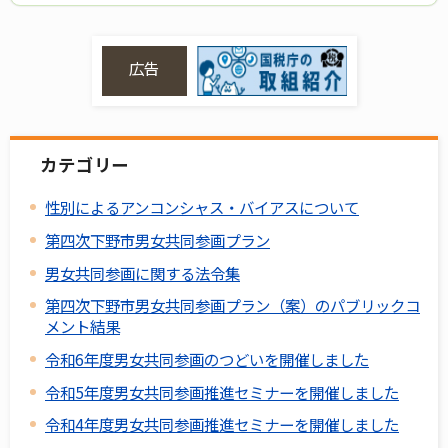
広告
カテゴリー
性別によるアンコンシャス・バイアスについて
第四次下野市男女共同参画プラン
男女共同参画に関する法令集
第四次下野市男女共同参画プラン（案）のパブリックコ
メント結果
令和6年度男女共同参画のつどいを開催しました
令和5年度男女共同参画推進セミナーを開催しました
令和4年度男女共同参画推進セミナーを開催しました