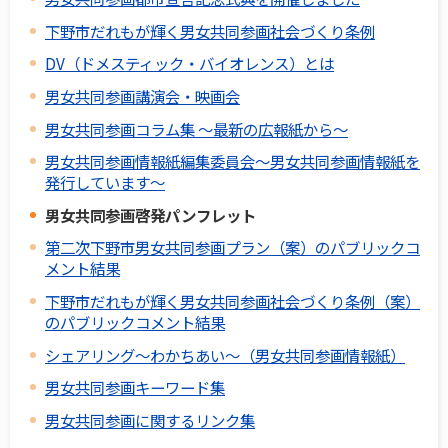
下野市だれもが輝く男女共同参画社会づくり条例
DV（ドメスティック・バイオレンス）とは
男女共同参画講演会・映画会
男女共同参画コラム集 ～最新の広報紙から～
男女共同参画情報紙編集委員会～男女共同参画情報紙を
発行しています～
男女共同参画啓発パンフレット
第二次下野市男女共同参画プラン（案）のパブリックコ
メント結果
下野市だれもが輝く男女共同参画社会づくり条例（案）
のパブリックコメント結果
シェアリング～わかちあい～（男女共同参画情報紙）
男女共同参画キーワード集
男女共同参画に関するリンク集