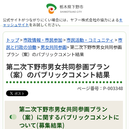
公式サイトがつながりにくい場合には、ヤフー株式会社の協力による
キ
ャッシュサイト
をお試しください。
トップ
>
市政情報・市民参加
>
市民活動・コミュニティ
>
市
民と行政の協働
>
男女共同参画
> 第二次下野市男女共同参画
プラン（案）のパブリックコメント結果
第二次下野市男女共同参画プラン
（案）のパブリックコメント結果
ページ番号：P-003348
第二次下野市男女共同参画プラン
（案）に関するパブリックコメントに
ついて(募集結果)