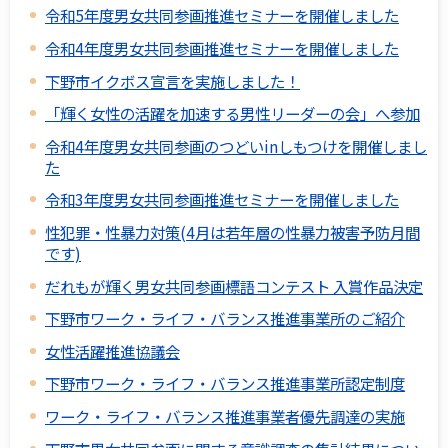
令和5年度男女共同参画推進セミナーを開催しました
令和4年度男女共同参画推進セミナーを開催しました
下野市イクボス宣言を実施しました！
「輝く女性の活躍を加速する男性リーダーの会」へ参加
令和4年度男女共同参画のつどいinしもつけを開催しまし
た
令和3年度男女共同参画推進セミナーを開催しました
性犯罪・性暴力対策(4月は若年層の性暴力被害予防月間
です)
だれもが輝く男女共同参画標語コンテスト 入賞作品決定
下野市ワーク・ライフ・バランス推進事業所のご紹介
女性活躍推進協議会
下野市ワーク・ライフ・バランス推進事業所認定制度
ワーク・ライフ・バランス推進事業者優先調達の実施