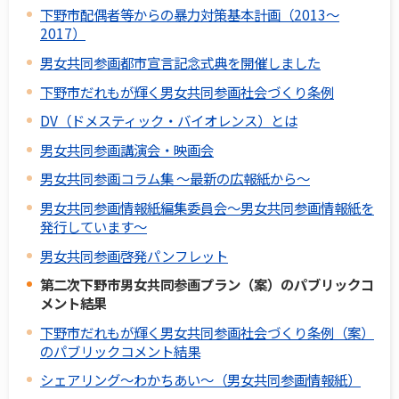
下野市配偶者等からの暴力対策基本計画（2013～
2017）
男女共同参画都市宣言記念式典を開催しました
下野市だれもが輝く男女共同参画社会づくり条例
DV（ドメスティック・バイオレンス）とは
男女共同参画講演会・映画会
男女共同参画コラム集 ～最新の広報紙から～
男女共同参画情報紙編集委員会～男女共同参画情報紙を
発行しています～
男女共同参画啓発パンフレット
第二次下野市男女共同参画プラン（案）のパブリックコ
メント結果
下野市だれもが輝く男女共同参画社会づくり条例（案）
のパブリックコメント結果
シェアリング～わかちあい～（男女共同参画情報紙）