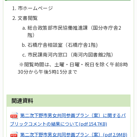
市ホームページ
文書閲覧
総合政策部市民協働推進課（国分寺庁舎2
階）
石橋庁舎相談室（石橋庁舎1階)
市民課南河内窓口（南河内図書館2階）
※閲覧時間は、土曜・日曜・祝日を除く午前8時
30分から午後5時15分まで
関連資料
第二次下野市男女共同参画プラン（案）に関するパ
ブリックコメントの結果について
(pdf 154.7KB)
第二次下野市男女共同参画プラン（案）
(pdf 2.9MB)