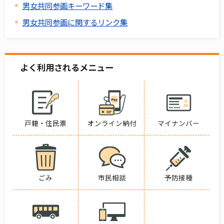
男女共同参画キーワード集
男女共同参画に関するリンク集
よく利用されるメニュー
戸籍・住民票
オンライン納付
マイナンバー
ごみ
市民相談
予防接種