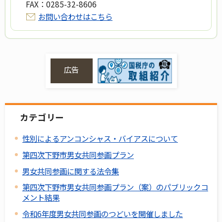
FAX：
0285-32-8606
お問い合わせはこちら
広告
カテゴリー
性別によるアンコンシャス・バイアスについて
第四次下野市男女共同参画プラン
男女共同参画に関する法令集
第四次下野市男女共同参画プラン（案）のパブリックコ
メント結果
令和6年度男女共同参画のつどいを開催しました