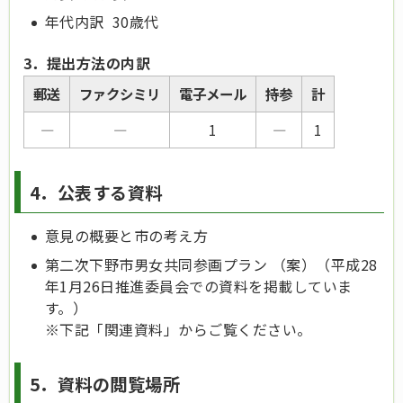
年代内訳 30歳代
3．提出方法の内訳
郵送
ファクシミリ
電子メール
持参
計
―
―
1
―
1
4．公表する資料
意見の概要と市の考え方
第二次下野市男女共同参画プラン （案）（平成28
年1月26日推進委員会での資料を掲載していま
す。）
※下記「関連資料」からご覧ください。
5．資料の閲覧場所