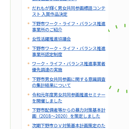
だれもが輝く男女共同参画標語コンテ
スト 入賞作品決定
下野市ワーク・ライフ・バランス推進
事業所のご紹介
女性活躍推進協議会
下野市ワーク・ライフ・バランス推進
事業所認定制度
ワーク・ライフ・バランス推進事業者
優先調達の実施
下野市男女共同参画に関する意識調査
の集計結果について
令和元年度男女共同参画推進セミナー
を開催しました
下野市配偶者等からの暴力対策基本計
画（2018～2020）を策定しました
次期下野市ＤＶ対策基本計画策定のた