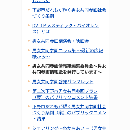
しました
下野市だれもが輝く男女共同参画社会
づくり条例
DV（ドメスティック・バイオレン
ス）とは
男女共同参画講演会・映画会
男女共同参画コラム集 ～最新の広報
紙から～
男女共同参画情報紙編集委員会～男女
共同参画情報紙を発行しています～
男女共同参画啓発パンフレット
第二次下野市男女共同参画プラン
（案）のパブリックコメント結果
下野市だれもが輝く男女共同参画社会
づくり条例（案）のパブリックコメン
ト結果
シェアリング～わかちあい～（男女共