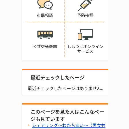
市民相談
予防接種
公共交通機関
しもつけオンライン
サービス
最近チェックしたページ
最近チェックしたページはありません。
このページを見た人はこんなペー
ジも見ています
シェアリング～わかちあい～（男女共