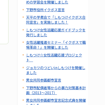
めの学習会を開催しました
下野市役所イクボス宣言
天平の芋煮会で「しもつけイクボス合
同宣言」を実施しました！
しもつけ女性活躍応援ガイドブックを
発行しました
女性活躍推進セミナー「イクボスで職
場革命！」を開催しました
しもつけ☆女性活躍応援プロジェク
ト
ジョカツのつどいinしもつけを開催し
ました
男女共同参画都市宣言
下野市配偶者等からの暴力対策基本計
画（2013～2017）
男女共同参画都市宣言記念式典を開催