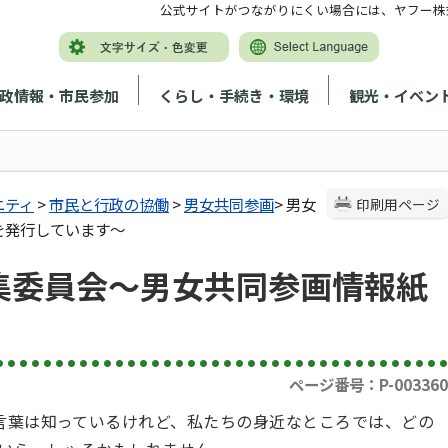
公式サイトがつながりにくい場合には、ヤフー株
政情報・市民参加
くらし・手続き・環境
観光・イベン
ニティ
>
市民と行政の協働
>
男女共同参画
> 男女
印刷用ページ
を発行しています～
集委員会～男女共同参画情報紙
ページ番号：P-003360
言葉は知っているけれど、私たちの身近なところでは、どの