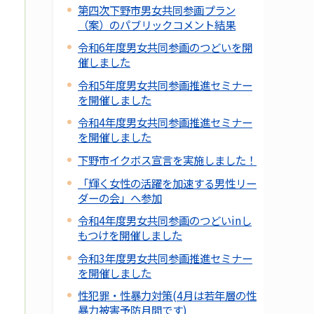
第四次下野市男女共同参画プラン
（案）のパブリックコメント結果
令和6年度男女共同参画のつどいを開
催しました
令和5年度男女共同参画推進セミナー
を開催しました
令和4年度男女共同参画推進セミナー
を開催しました
下野市イクボス宣言を実施しました！
「輝く女性の活躍を加速する男性リー
ダーの会」へ参加
令和4年度男女共同参画のつどいinし
もつけを開催しました
令和3年度男女共同参画推進セミナー
を開催しました
性犯罪・性暴力対策(4月は若年層の性
暴力被害予防月間です)