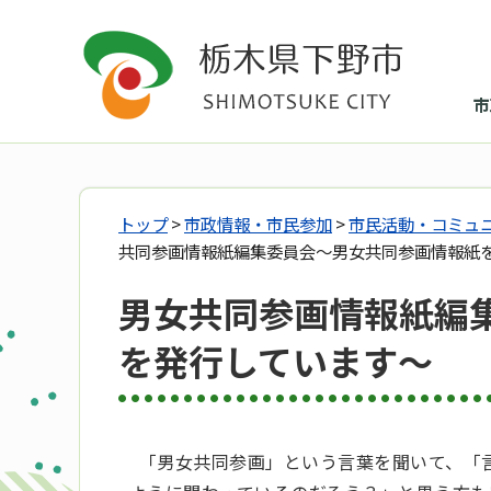
市
トップ
>
市政情報・市民参加
>
市民活動・コミュ
共同参画情報紙編集委員会～男女共同参画情報紙
男女共同参画情報紙編
を発行しています～
「男女共同参画」という言葉を聞いて、「