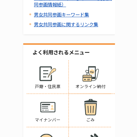
同参画情報紙）
男女共同参画キーワード集
男女共同参画に関するリンク集
よく利用されるメニュー
戸籍・住民票
オンライン納付
マイナンバー
ごみ