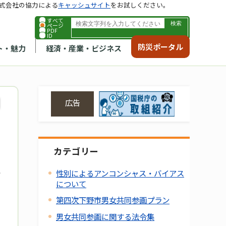
式会社の協力による
キャッシュサイト
をお試しください。
すべて
ページ
PDF
ID
防災ポータル
ト・魅力
経済・産業・ビジネス
広告
カテゴリー
性別によるアンコンシャス・バイアス
について
第四次下野市男女共同参画プラン
男女共同参画に関する法令集