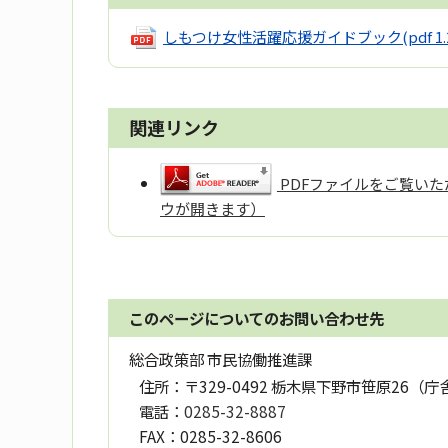
しもつけ女性活躍応援ガイドブック
(pdf 1
関連リンク
PDFファイルをご覧いただ
ウが開きます）
このページについてのお問い合わせ先
総合政策部 市民協働推進課
住所：
〒329-0492 栃木県下野市笹原26（庁
電話：
0285-32-8887
FAX：
0285-32-8606