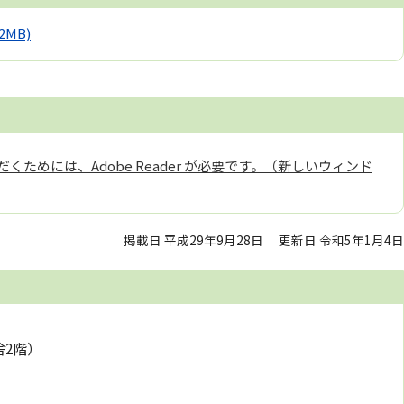
.2MB)
くためには、Adobe Reader が必要です。（新しいウィンド
掲載日 平成29年9月28日
更新日 令和5年1月4日
舎2階）