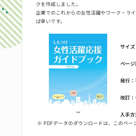
クを作成しました。
企業でのこれからの女性活躍やワーク・ライ
ば幸いです。
サイズ
ページ
発行：
改訂：
入手方
※ PDFデータのダウンロードは、このペ