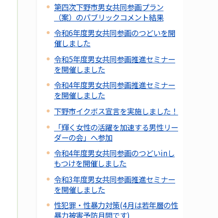
第四次下野市男女共同参画プラン
（案）のパブリックコメント結果
令和6年度男女共同参画のつどいを開
催しました
令和5年度男女共同参画推進セミナー
を開催しました
令和4年度男女共同参画推進セミナー
を開催しました
下野市イクボス宣言を実施しました！
「輝く女性の活躍を加速する男性リー
ダーの会」へ参加
令和4年度男女共同参画のつどいinし
もつけを開催しました
令和3年度男女共同参画推進セミナー
を開催しました
性犯罪・性暴力対策(4月は若年層の性
暴力被害予防月間です)