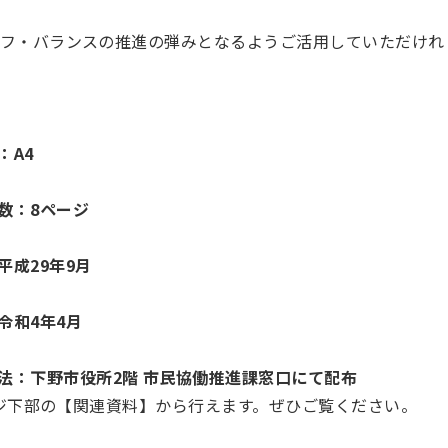
フ・バランスの推進の弾みとなるようご活用していただけれ
：A4
数：8ページ
平成29年9月
令和4年4月
法：下野市役所2階 市民協働推進課窓口にて配布
ージ下部の【関連資料】から行えます。ぜひご覧ください。