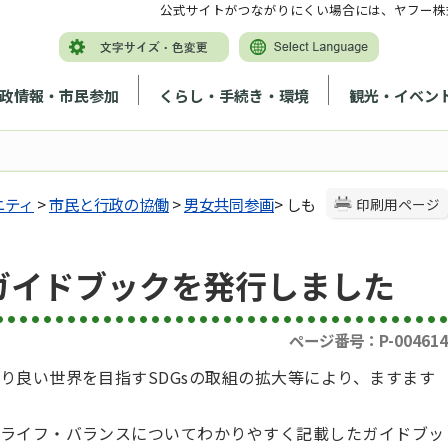
公式サイトがつながりにくい場合には、ヤフー株
政情報・市民参加
くらし・手続き・環境
観光・イベン
ニティ
>
市民と行政の協働
>
男女共同参画
> しも
印刷用ページ
ガイドブックを発行しました
ページ番号：P-004614
り良い世界を目指すSDGsの取組の拡大等により、ますます
ライフ・バランスについてわかりやすく記載した
ガイドブッ