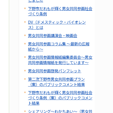
しました
下野市だれもが輝く男女共同参画社会
づくり条例
DV（ドメスティック・バイオレン
ス）とは
男女共同参画講演会・映画会
男女共同参画コラム集 ～最新の広報
紙から～
男女共同参画情報紙編集委員会～男女
共同参画情報紙を発行しています～
男女共同参画啓発パンフレット
第二次下野市男女共同参画プラン
（案）のパブリックコメント結果
下野市だれもが輝く男女共同参画社会
づくり条例（案）のパブリックコメン
ト結果
シェアリング～わかちあい～（男女共