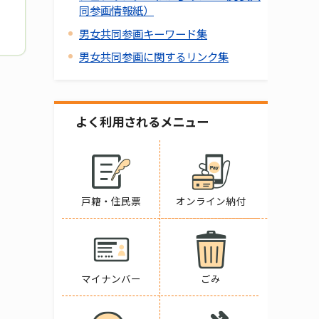
同参画情報紙）
男女共同参画キーワード集
男女共同参画に関するリンク集
よく利用されるメニュー
戸籍・住民票
オンライン納付
マイナンバー
ごみ