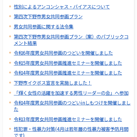
性別によるアンコンシャス・バイアスについて
第四次下野市男女共同参画プラン
男女共同参画に関する法令集
第四次下野市男女共同参画プラン（案）のパブリックコ
メント結果
令和6年度男女共同参画のつどいを開催しました
令和5年度男女共同参画推進セミナーを開催しました
令和4年度男女共同参画推進セミナーを開催しました
下野市イクボス宣言を実施しました！
「輝く女性の活躍を加速する男性リーダーの会」へ参加
令和4年度男女共同参画のつどいinしもつけを開催しまし
た
令和3年度男女共同参画推進セミナーを開催しました
性犯罪・性暴力対策(4月は若年層の性暴力被害予防月間
です)