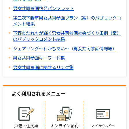
男女共同参画啓発パンフレット
第二次下野市男女共同参画プラン（案）のパブリックコ
メント結果
下野市だれもが輝く男女共同参画社会づくり条例（案）
のパブリックコメント結果
シェアリング～わかちあい～（男女共同参画情報紙）
男女共同参画キーワード集
男女共同参画に関するリンク集
よく利用されるメニュー
戸籍・住民票
オンライン納付
マイナンバー