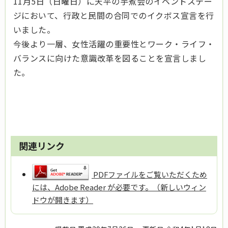
11月5日（日曜日）に天平の芋煮会のイベントステー
ジにおいて、行政と民間の合同でのイクボス宣言を行
いました。
今後より一層、女性活躍の重要性とワーク・ライフ・
バランスに向けた意識改革を図ることを宣言しまし
た。
関連リンク
PDFファイルをご覧いただくため
には、Adobe Reader が必要です。（新しいウィン
ドウが開きます）