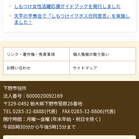
しもつけ女性活躍応援ガイドブックを発行しました
天平の芋煮会で「しもつけイクボス合同宣言」を実施し
ました！
リンク・著作権・免責事項
個人情報の取り扱い
お問い合わせ
サイトマップ
下野市役所
法人番号：6000020092169
〒329-0492 栃木県下野市笹原26番地
TEL 0285-32-8888(代表) FAX 0285-32-8606(代表)
開庁時間：月曜～金曜 (年末年始・祝日を除く)
午前8時30分から午後5時15分まで