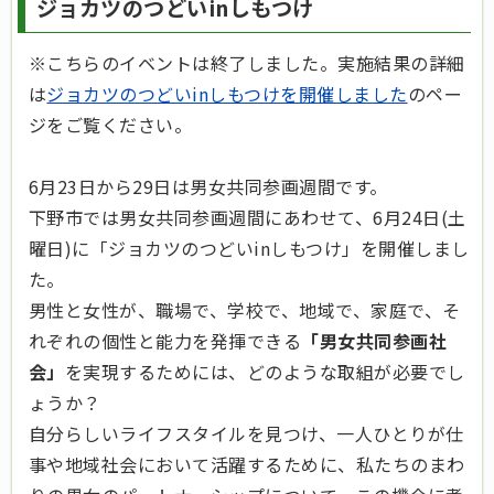
ジョカツのつどいinしもつけ
※こちらのイベントは終了しました。実施結果の詳細
は
ジョカツのつどいinしもつけを開催しました
のペー
ジをご覧ください。
6月23日から29日は男女共同参画週間です。
下野市では男女共同参画週間にあわせて、6月24日(土
曜日)に「ジョカツのつどいinしもつけ」を開催しまし
た。
男性と女性が、職場で、学校で、地域で、家庭で、そ
れぞれの個性と能力を発揮できる
「男女共同参画社
会」
を実現するためには、どのような取組が必要でし
ょうか？
自分らしいライフスタイルを見つけ、一人ひとりが仕
事や地域社会において活躍するために、私たちのまわ