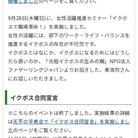
開催しました
のページをご覧ください。
9月28日(木曜日)に、女性活躍推進セミナー「イクボ
スで職場革命！」を実施しました。
女性の活躍には、部下のワーク・ライフ・バランスを
推進するイクボスの存在が不可欠です。
イクボスとはなにか、イクボスになるためにはどうし
たら良いのか、「元祖イクボスの生みの親」NPO法人
ファザーリングジャパンよりお招きした、東浩司さん
にお話しいただきました。
イクボス合同宣言
※こちらのイベントは終了しました。実施結果の詳細
は
天平の芋煮会で「イクボス合同宣言」を実施しまし
た
のページをご覧ください。