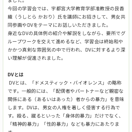
ました。
今回の学習会では、宇都宮大学教育学部准教授の艮香
織（うしとら かおり）氏を講師にお招きして、男女共
同参画やDVをテーマにお話しいただきました。
身近なDVの具体例の紹介や解説をしながら、要所でグ
ループワークを交えて進めるなど、学習会は終始和や
かかつ真剣な雰囲気の中で行われ、DVに対するより深
い理解が促進されました。
DVとは
DVとは、「ドメスティック・バイオレンス」の略称
です。一般的には、「配偶者やパートナーなど親密な
関係にある（あるいはあった）者からの暴力」を意味
します。DVは、男女の人権を著しく侵害する行為で
す。殴る、蹴るといった「身体的暴力」だけでなく、
「精神的暴力」「性的暴力」なども暴力にあたりま