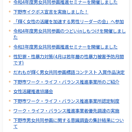
令和4年度男女共同参画推進セミナーを開催しました
下野市イクボス宣言を実施しました！
「輝く女性の活躍を加速する男性リーダーの会」へ参加
令和4年度男女共同参画のつどいinしもつけを開催しまし
た
令和3年度男女共同参画推進セミナーを開催しました
性犯罪・性暴力対策(4月は若年層の性暴力被害予防月間
です)
だれもが輝く男女共同参画標語コンテスト 入賞作品決定
下野市ワーク・ライフ・バランス推進事業所のご紹介
女性活躍推進協議会
下野市ワーク・ライフ・バランス推進事業所認定制度
ワーク・ライフ・バランス推進事業者優先調達の実施
下野市男女共同参画に関する意識調査の集計結果につい
て