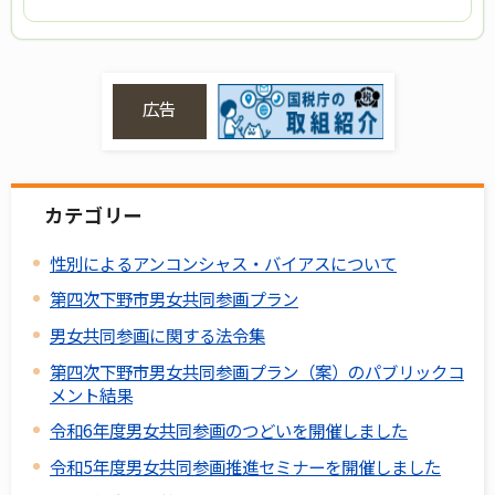
広告
カテゴリー
性別によるアンコンシャス・バイアスについて
第四次下野市男女共同参画プラン
男女共同参画に関する法令集
第四次下野市男女共同参画プラン（案）のパブリックコ
メント結果
令和6年度男女共同参画のつどいを開催しました
令和5年度男女共同参画推進セミナーを開催しました