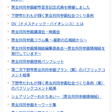
男女共同参画都市宣言記念式典を開催しました
下野市だれもが輝く男女共同参画社会づくり条例
DV（ドメスティック・バイオレンス）とは
男女共同参画講演会・映画会
男女共同参画コラム集 ～最新の広報紙から～
男女共同参画情報紙編集委員会～男女共同参画情報紙を
発行しています～
男女共同参画啓発パンフレット
第二次下野市男女共同参画プラン（案）のパブリックコ
メント結果
下野市だれもが輝く男女共同参画社会づくり条例（案）
のパブリックコメント結果
シェアリング～わかちあい～（男女共同参画情報紙）
男女共同参画キーワード集