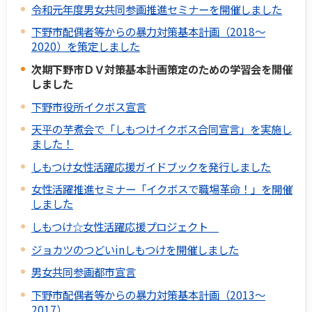
令和元年度男女共同参画推進セミナーを開催しました
下野市配偶者等からの暴力対策基本計画（2018～
2020）を策定しました
次期下野市ＤＶ対策基本計画策定のための学習会を開催
しました
下野市役所イクボス宣言
天平の芋煮会で「しもつけイクボス合同宣言」を実施し
ました！
しもつけ女性活躍応援ガイドブックを発行しました
女性活躍推進セミナー「イクボスで職場革命！」を開催
しました
しもつけ☆女性活躍応援プロジェクト
ジョカツのつどいinしもつけを開催しました
男女共同参画都市宣言
下野市配偶者等からの暴力対策基本計画（2013～
2017）