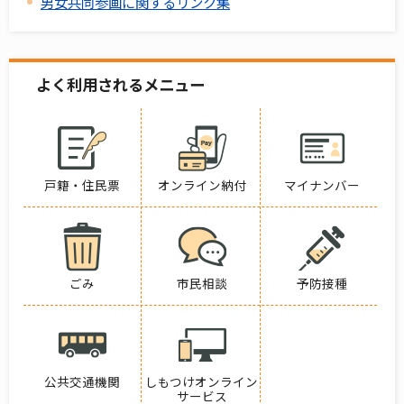
男女共同参画に関するリンク集
よく利用されるメニュー
戸籍・住民票
オンライン納付
マイナンバー
ごみ
市民相談
予防接種
公共交通機関
しもつけオンライン
サービス