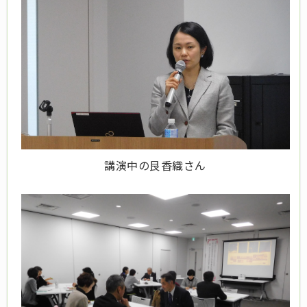
講演中の艮香織さん