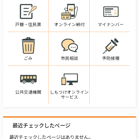
戸籍・住民票
オンライン納付
マイナンバー
ごみ
市民相談
予防接種
公共交通機関
しもつけオンライン
サービス
最近チェックしたページ
最近チェックしたページはありません。