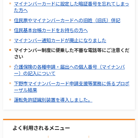
マイナンバーカードに設定した暗証番号を忘れてしまっ
た方へ
住民票やマイナンバーカードへの旧姓（旧氏）併記
住民基本台帳カードをお持ちの方へ
マイナンバー通知カードが廃止になりました
マイナンバー制度に便乗した不審な電話等にご注意くだ
さい
介護保険の各種申請・届出への個人番号（マイナンバ
ー）の記入について
下野市マイナンバーカード申請支援等業務に係るプロポ
ーザル結果
運転免許証識別装置を導入しました。
よく利用されるメニュー