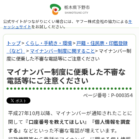
公式サイトがつながりにくい場合には、ヤフー株式会社の協力による
キ
ャッシュサイト
をお試しください。
トップ
>
くらし・手続き・環境
>
戸籍・住民票・印鑑登録
（など）
>
マイナンバー制度に関すること
> マイナンバー制
度に便乗した不審な電話等にご注意ください
マイナンバー制度に便乗した不審な
電話等にご注意ください
ページ番号：P-000354
平成27年10月以降、マイナンバーが通知されたことに
関して
『口座番号を教えてほしい』『個人情報を調査
する』
などといった不審な電話が増えています。