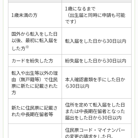
1歳になるまで
1歳未満の方
（出生届と同時に申請も可能
です）
国外から転入をした日
以後、最初に転入届を
転入届をした日から30日以内
※
した方
カードを紛失した方
紛失届をした日から30日以内
転入や出生等以外の理
由（無戸籍等）で住民
本人確認書類を手にした日か
票に新たに記載された
ら30日以内
方
住所を定めて転入届をした日
新たに住民票に記載さ
または中長期在留者となった
れた中長期在留者等
届出をした日から30日以内
住民票コード・マイナンバー
の変更の請求をした日、