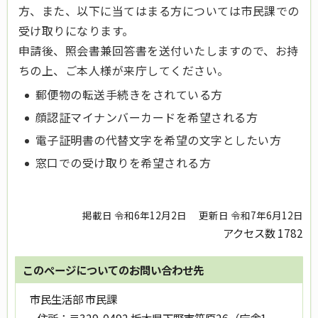
方、また、以下に当てはまる方については市民課での
受け取りになります。
申請後、照会書兼回答書を送付いたしますので、お持
ちの上、ご本人様が来庁してください。
郵便物の転送手続きをされている方
顔認証マイナンバーカードを希望される方
電子証明書の代替文字を希望の文字としたい方
窓口での受け取りを希望される方
掲載日 令和6年12月2日
更新日 令和7年6月12日
アクセス数
1782
このページについてのお問い合わせ先
市民生活部 市民課
住所：
〒329-0492 栃木県下野市笹原26（庁舎1