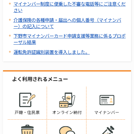
マイナンバー制度に便乗した不審な電話等にご注意くだ
さい
介護保険の各種申請・届出への個人番号（マイナンバ
ー）の記入について
下野市マイナンバーカード申請支援等業務に係るプロポ
ーザル結果
運転免許証識別装置を導入しました。
よく利用されるメニュー
戸籍・住民票
オンライン納付
マイナンバー