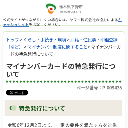
公式サイトがつながりにくい場合には、ヤフー株式会社の協力による
キ
ャッシュサイト
をお試しください。
トップ
>
くらし・手続き・環境
>
戸籍・住民票・印鑑登録
（など）
>
マイナンバー制度に関すること
> マイナンバーカ
ードの特急発行について
マイナンバーカードの特急発行につ
いて
ページ番号：P-009435
特急発行について
令和6年12月2日より、一定の要件を満たす方を対象