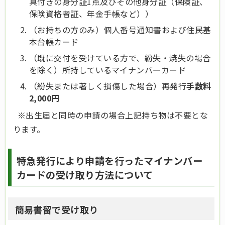
真付きの身分証1点及びその他身分証（保険証、
保険資格者証、年金手帳など））
（お持ちの方のみ）個人番号通知書および住民基
本台帳カード
（既に交付を受けている方で、紛失・焼失の場合
を除く）所持しているマイナンバーカード
（紛失または著しく損傷した場合）再発行
手数料
2,000円
※出生届と同時の申請の場合上記持ち物は不要とな
ります。
特急発行により申請を行ったマイナンバー
カードの受け取り方法について
簡易書留で受け取り