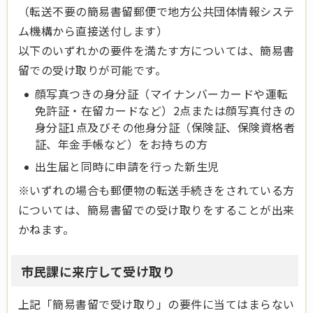
（転送不要の簡易書留郵便で地方公共団体情報システ
ム機構から直接送付します）
以下のいずれかの要件を満たす方については、簡易書
留での受け取りが可能です。
顔写真つきの身分証（マイナンバーカードや運転
免許証・在留カードなど）2点または顔写真付きの
身分証1点及びその他身分証（保険証、保険資格者
証、年金手帳など）をお持ちの方
出生届と同時に申請を行った新生児
※いずれの場合も郵便物の転送手続きをされている方
については、簡易書留での受け取りをすることが出来
かねます。
市民課に来庁して受け取り
上記「簡易書留で受け取り」の要件に当てはまらない