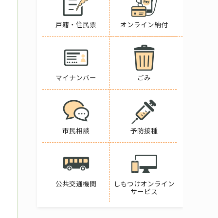
戸籍・住民票
オンライン納付
マイナンバー
ごみ
市民相談
予防接種
公共交通機関
しもつけオンライン
サービス