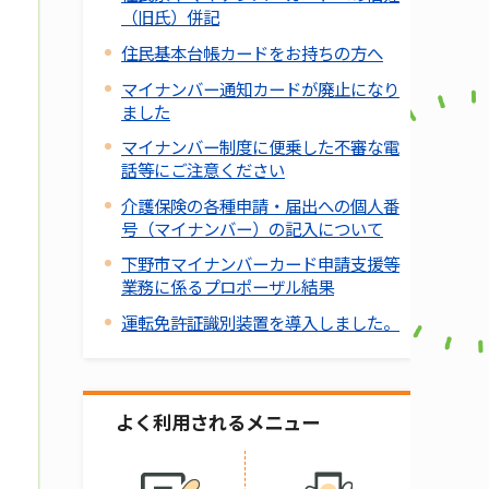
（旧氏）併記
住民基本台帳カードをお持ちの方へ
マイナンバー通知カードが廃止になり
ました
マイナンバー制度に便乗した不審な電
話等にご注意ください
介護保険の各種申請・届出への個人番
号（マイナンバー）の記入について
下野市マイナンバーカード申請支援等
業務に係るプロポーザル結果
運転免許証識別装置を導入しました。
よく利用されるメニュー