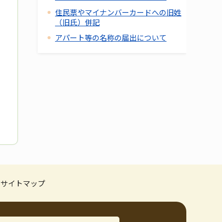
住民票やマイナンバーカードへの旧姓
（旧氏）併記
アパート等の名称の届出について
サイトマップ