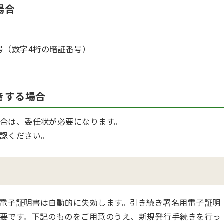
場合
号（数字4桁の暗証番号）
きする場合
合は、委任状が必要になります。
認ください。
て
電子証明書は自動的に失効します。引き続き署名用電子証明
要です。下記のものをご用意のうえ、新規発行手続きを行っ