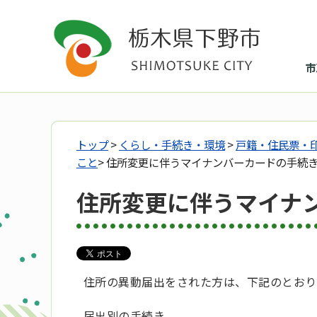
市
トップ
>
くらし・手続き・環境
>
戸籍・住民票・
こと
> 住所変更に伴うマイナンバーカードの手続
住所変更に伴うマイナ
住所の異動届出をされた方は、下記のとおり
届出別の手続き