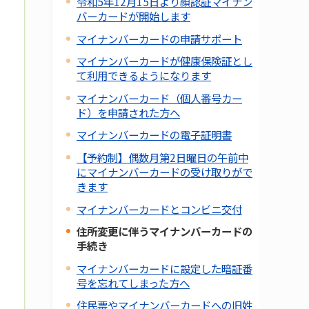
令和5年12月15日より顔認証マイナン
バーカードが開始します
マイナンバーカードの申請サポート
マイナンバーカードが健康保険証とし
て利用できるようになります
マイナンバーカード（個人番号カー
ド）を申請された方へ
マイナンバーカードの電子証明書
【予約制】偶数月第2日曜日の午前中
にマイナンバーカードの受け取りがで
きます
マイナンバーカードとコンビニ交付
住所変更に伴うマイナンバーカードの
手続き
マイナンバーカードに設定した暗証番
号を忘れてしまった方へ
住民票やマイナンバーカードへの旧姓