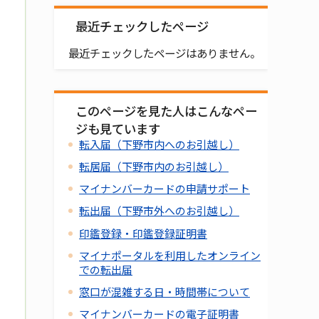
最近チェックしたページ
最近チェックしたページはありません。
このページを見た人はこんなペー
ジも見ています
転入届（下野市内へのお引越し）
転居届（下野市内のお引越し）
マイナンバーカードの申請サポート
転出届（下野市外へのお引越し）
印鑑登録・印鑑登録証明書
マイナポータルを利用したオンライン
での転出届
窓口が混雑する日・時間帯について
マイナンバーカードの電子証明書