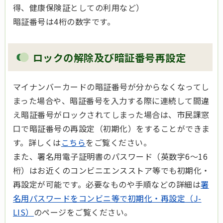
得、健康保険証としての利用など）
暗証番号は4桁の数字です。
ロックの解除及び暗証番号再設定
マイナンバーカードの暗証番号が分からなくなってし
まった場合や、暗証番号を入力する際に連続して間違
え暗証番号がロックされてしまった場合は、市民課窓
口で暗証番号の再設定（初期化）をすることができま
す。詳しくは
こちら
をご覧ください。
また、署名用電子証明書のパスワード（英数字6～16
桁）はお近くのコンビニエンスストア等でも初期化・
再設定が可能です。必要なものや手順などの詳細は
署
名用パスワードをコンビニ等で初期化・再設定（J-
LIS）
のページをご覧ください。