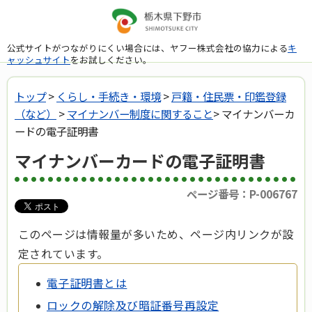
公式サイトがつながりにくい場合には、ヤフー株式会社の協力による
キ
ャッシュサイト
をお試しください。
トップ
>
くらし・手続き・環境
>
戸籍・住民票・印鑑登録
（など）
>
マイナンバー制度に関すること
> マイナンバーカ
ードの電子証明書
マイナンバーカードの電子証明書
ページ番号：P-006767
このページは情報量が多いため、ページ内リンクが設
定されています。
電子証明書とは
ロックの解除及び暗証番号再設定