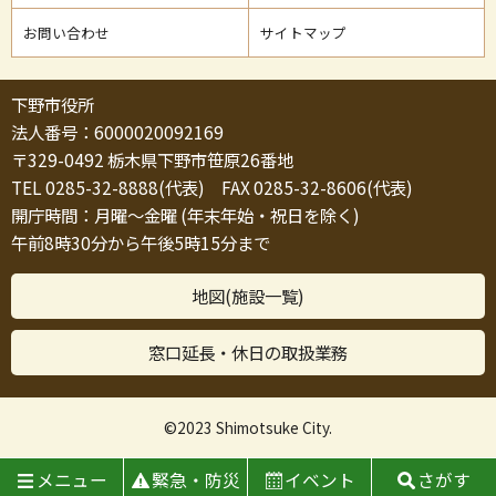
お問い合わせ
サイトマップ
下野市役所
法人番号：6000020092169
〒329-0492 栃木県下野市笹原26番地
TEL 0285-32-8888(代表) FAX 0285-32-8606(代表)
開庁時間：月曜～金曜 (年末年始・祝日を除く)
午前8時30分から午後5時15分まで
地図(施設一覧)
窓口延長・休日の取扱業務
©2023 Shimotsuke City.
メニュー
緊急・防災
イベント
さがす