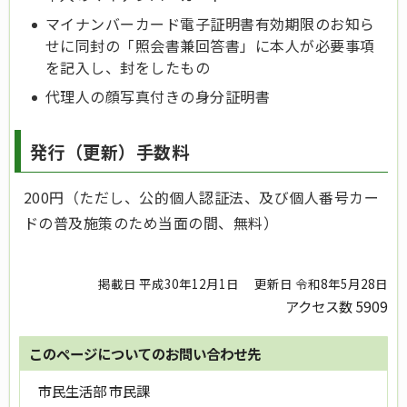
マイナンバーカード電子証明書有効期限のお知ら
せに同封の「照会書兼回答書」に本人が必要事項
を記入し、封をしたもの
代理人の顔写真付きの身分証明書
発行（更新）手数料
200円（ただし、公的個人認証法、及び個人番号カー
ドの普及施策のため当面の間、無料）
掲載日 平成30年12月1日
更新日 令和8年5月28日
アクセス数
5909
このページについてのお問い合わせ先
市民生活部 市民課