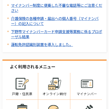
マイナンバー制度に便乗した不審な電話等にご注意くだ
さい
介護保険の各種申請・届出への個人番号（マイナンバ
ー）の記入について
下野市マイナンバーカード申請支援等業務に係るプロポ
ーザル結果
運転免許証識別装置を導入しました。
よく利用されるメニュー
戸籍・住民票
オンライン納付
マイナンバー