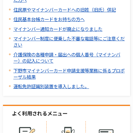
住民票やマイナンバーカードへの旧姓（旧氏）併記
住民基本台帳カードをお持ちの方へ
マイナンバー通知カードが廃止になりました
マイナンバー制度に便乗した不審な電話等にご注意くだ
さい
介護保険の各種申請・届出への個人番号（マイナンバ
ー）の記入について
下野市マイナンバーカード申請支援等業務に係るプロポ
ーザル結果
運転免許証識別装置を導入しました。
よく利用されるメニュー