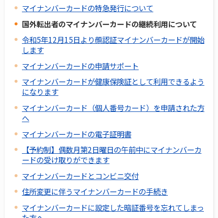
マイナンバーカードの特急発行について
国外転出者のマイナンバーカードの継続利用について
令和5年12月15日より顔認証マイナンバーカードが開始
します
マイナンバーカードの申請サポート
マイナンバーカードが健康保険証として利用できるよう
になります
マイナンバーカード（個人番号カード）を申請された方
へ
マイナンバーカードの電子証明書
【予約制】偶数月第2日曜日の午前中にマイナンバーカ
ードの受け取りができます
マイナンバーカードとコンビニ交付
住所変更に伴うマイナンバーカードの手続き
マイナンバーカードに設定した暗証番号を忘れてしまっ
た方へ