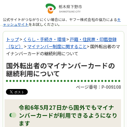
公式サイトがつながりにくい場合には、ヤフー株式会社の協力による
キ
ャッシュサイト
をお試しください。
トップ
>
くらし・手続き・環境
>
戸籍・住民票・印鑑登録
（など）
>
マイナンバー制度に関すること
> 国外転出者のマ
イナンバーカードの継続利用について
国外転出者のマイナンバーカードの
継続利用について
ページ番号：P-009108
令和6年5月27日から国外でもマイナ
ンバーカードが利用できるようになり
ます