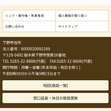
リンク・著作権・免責事項
個人情報の取り扱い
お問い合わせ
サイトマップ
下野市役所
法人番号：6000020092169
〒329-0492 栃木県下野市笹原26番地
TEL 0285-32-8888(代表) FAX 0285-32-8606(代表)
開庁時間：月曜～金曜 (年末年始・祝日を除く)
午前8時30分から午後5時15分まで
地図(施設一覧)
窓口延長・休日の取扱業務