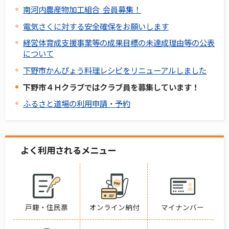
南河内農産物加工組合 会員募集！
電気さくに対する安全確保をお願いします
経営体育成支援事業等の成果目標の未達成理由等の公表
について
下野市かんぴょう料理レシピをリニューアルしました
下野市４Ｈクラブではクラブ員を募集しています！
ふるさと道場の利用申請・予約
よく利用されるメニュー
戸籍・住民票
オンライン納付
マイナンバー