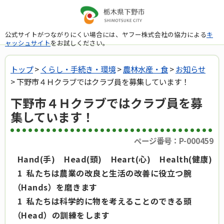
公式サイトがつながりにくい場合には、ヤフー株式会社の協力による
キ
ャッシュサイト
をお試しください。
トップ
>
くらし・手続き・環境
>
農林水産・食
>
お知らせ
> 下野市４Ｈクラブではクラブ員を募集しています！
下野市４Ｈクラブではクラブ員を募
集しています！
ページ番号：P-000459
Hand(手) Head(頭) Heart(心) Health(健康)
1 私たちは農業の改良と生活の改善に役立つ腕
（Hands）を磨きます
1 私たちは科学的に物を考えることのできる頭
（Head）の訓練をします