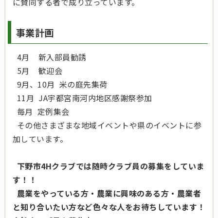
に賛同する者で成り立っています。
事業計画
4月 新入部員勧誘
5月 歓迎会
9月、10月 米の庭先集荷
11月 JA宇都宮南河内地区感謝祭参加
毎月 定例集会
その他さまざまな地域イベントや県のイベントに参
加しています。
下野市4Hクラブでは随時クラブ員の募集をしていま
す！！
農業をやっている方・農業に興味のある方・農業者
と知り
合いたい方など
色々な人をお待ちしています！