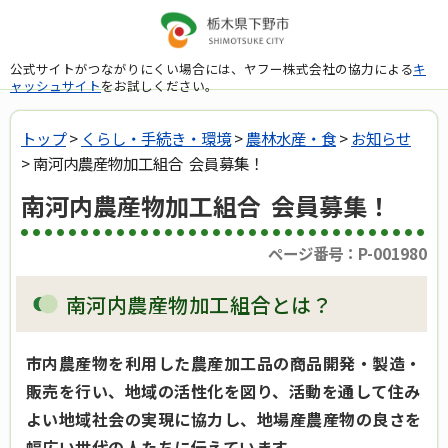
公式サイトがつながりにくい場合には、ヤフー株式会社の協力による
キ
ャッシュサイト
をお試しください。
トップ
>
くらし・手続き・環境
>
農林水産・食
>
お知らせ
> 南河内農産物加工組合 会員募集！
南河内農産物加工組合 会員募集！
ページ番号：P-001980
南河内農産物加工組合とは？
市内農産物を利用した農産加工品の商品開発・製造・
販売を行い、地域の活性化を図り、活動を通して住み
よい地域社会の実現に協力し、地場産農産物の良さを
幅広い世代の人たちに伝えています。