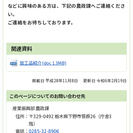
などに
興味のある方は、
下記の農政課へご連絡くださ
い。
ご連絡をお待ちしております。
関連資料
加工品紹介
(doc 1.3MB)
掲載日 平成28年11月8日
更新日 令和6年2月19日
このページについてのお問い合わせ先
産業振興部 農政課
住所：
〒329-0492 栃木県下野市笹原26（庁舎3
階）
電話：
0285-32-8906