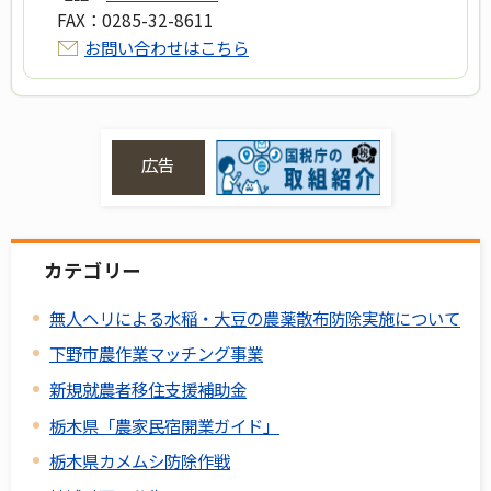
FAX：
0285-32-8611
お問い合わせはこちら
広告
カテゴリー
無人ヘリによる水稲・大豆の農薬散布防除実施について
下野市農作業マッチング事業
新規就農者移住支援補助金
栃木県「農家民宿開業ガイド」
栃木県カメムシ防除作戦