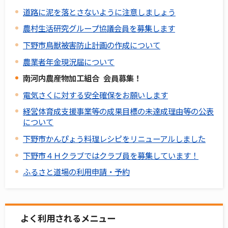
道路に泥を落とさないように注意しましょう
農村生活研究グループ協議会員を募集します
下野市鳥獣被害防止計画の作成について
農業者年金現況届について
南河内農産物加工組合 会員募集！
電気さくに対する安全確保をお願いします
経営体育成支援事業等の成果目標の未達成理由等の公表
について
下野市かんぴょう料理レシピをリニューアルしました
下野市４Ｈクラブではクラブ員を募集しています！
ふるさと道場の利用申請・予約
よく利用されるメニュー