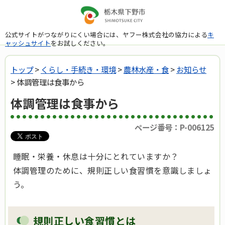
公式サイトがつながりにくい場合には、ヤフー株式会社の協力による
キ
ャッシュサイト
をお試しください。
トップ
>
くらし・手続き・環境
>
農林水産・食
>
お知らせ
> 体調管理は食事から
体調管理は食事から
ページ番号：P-006125
睡眠・栄養・休息は十分にとれていますか？
体調管理のために、規則正しい食習慣を意識しましょ
う。
規則正しい食習慣とは