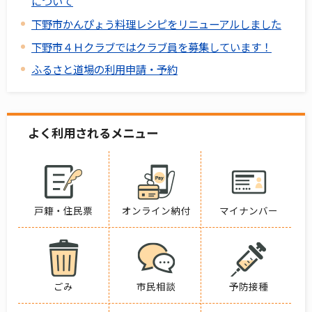
について
下野市かんぴょう料理レシピをリニューアルしました
下野市４Ｈクラブではクラブ員を募集しています！
ふるさと道場の利用申請・予約
よく利用されるメニュー
戸籍・住民票
オンライン納付
マイナンバー
ごみ
市民相談
予防接種