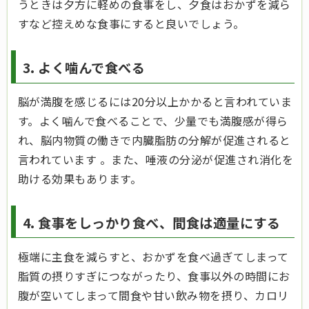
うときは夕方に軽めの食事をし、夕食はおかずを減ら
すなど控えめな食事にすると良いでしょう。
3. よく噛んで食べる
脳が満腹を感じるには20分以上かかると言われていま
す。よく噛んで食べることで、少量でも満腹感が得ら
れ、脳内物質の働きで内臓脂肪の分解が促進されると
言われています 。また、唾液の分泌が促進され消化を
助ける効果もあります。
4. 食事をしっかり食べ、間食は適量にする
極端に主食を減らすと、おかずを食べ過ぎてしまって
脂質の摂りすぎにつながったり、食事以外の時間にお
腹が空いてしまって間食や甘い飲み物を摂り、カロリ