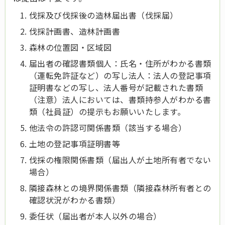
伐採及び伐採後の造林届出書（伐採届）
伐採計画書、造林計画書
森林の位置図・区域図
届出者の確認書類個人：氏名・住所がわかる書類
（運転免許証など）の写し法人：法人の登記事項
証明書などの写し、法人番号が記載された書類
（注意）法人においては、書類持参人がわかる書
類（社員証）の提示もお願いいたします。
他法令の許認可関係書類（該当する場合）
土地の登記事項証明書等
伐採の権限関係書類（届出人が土地所有者でない
場合）
隣接森林との境界関係書類（隣接森林所有者との
確認状況がわかる書類）
委任状（届出者が本人以外の場合）