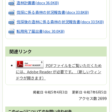
造林計画書
(docx 36.0KB)
伐採に係る森林の状況報告書
(docx 33.8KB)
伐採後の造林に係る森林の状況報告書
(docx 33.5KB)
転用完了届出書
(doc 30.0KB)
関連リンク
PDFファイルをご覧いただくため
には、Adobe Reader が必要です。（新しいウィン
ドウが開きます）
掲載日 令和5年4月3日
更新日 令和7年6月5日
アクセス数
2699
このページについてのお問い合わせ先