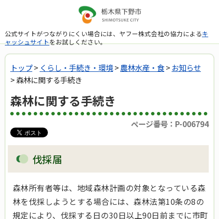
公式サイトがつながりにくい場合には、ヤフー株式会社の協力による
キ
ャッシュサイト
をお試しください。
トップ
>
くらし・手続き・環境
>
農林水産・食
>
お知らせ
> 森林に関する手続き
森林に関する手続き
ページ番号：P-006794
伐採届
森林所有者等は、地域森林計画の対象となっている森
林を伐採しようとする場合には、森林法第10条の8の
規定により、伐採する日の30日以上90日前までに市町