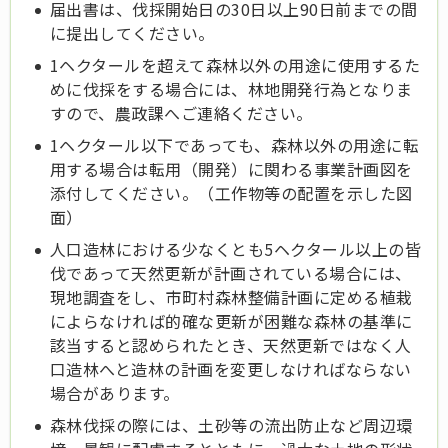
届出書は、伐採開始日の30日以上90日前までの間
に提出してください。
1ヘクタールを超えて森林以外の用途に使用するた
めに伐採をする場合には、林地開発行為となりま
すので、農政課へご連絡ください。
1ヘクタール以下であっても、森林以外の用途に転
用する場合は転用（開発）に関わる事業計画図を
添付してください。（工作物等の配置を示した図
面）
人口造林における少なくとも5ヘクタール以上の皆
伐であって天然更新が計画されている場合には、
現地調査をし、市町村森林整備計画に定める植栽
によらなければ的確な更新が困難な森林の基準に
該当すると認められたとき、天然更新ではなく人
口造林へと造林の計画を変更しなければならない
場合があります。
森林伐採の際には、土砂等の流出防止など周辺環