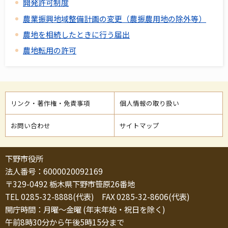
開発許可制度
農業振興地域整備計画の変更（農振農用地の除外等）
農地を相続したときに行う届出
農地転用の許可
リンク・著作権・免責事項
個人情報の取り扱い
お問い合わせ
サイトマップ
下野市役所
法人番号：6000020092169
〒329-0492 栃木県下野市笹原26番地
TEL 0285-32-8888(代表) FAX 0285-32-8606(代表)
開庁時間：月曜～金曜 (年末年始・祝日を除く)
午前8時30分から午後5時15分まで