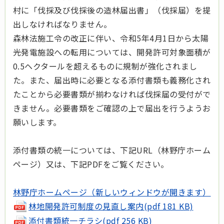
村に「伐採及び伐採後の造林届出書」（伐採届）を提
出しなければなりません。
森林法施工令の改正に伴い、令和5年4月1日から太陽
光発電施設への転用については、開発許可対象面積が
0.5ヘクタールを超えるものに規制が強化されまし
た。また、届出時に必要となる添付書類も義務化され
たことから必要書類が揃わなければ伐採届の受付がで
きません。必要書類をご確認の上で届出を行うようお
願いします。
添付書類の統一については、下記URL（林野庁ホーム
ページ）又は、下記PDFをご覧ください。
林野庁ホームページ（新しいウィンドウが開きます）
林地開発許可制度の見直し案内(pdf 181 KB)
添付書類統一チラシ(pdf 256 KB)