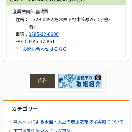
産業振興部 農政課
住所：
〒329-0492 栃木県下野市笹原26（庁舎3
階）
電話：
0285-32-8906
FAX：
0285-32-8611
お問い合わせはこちら
広告
カテゴリー
無人ヘリによる水稲・大豆の農薬散布防除実施について
下野市農作業マッチング事業