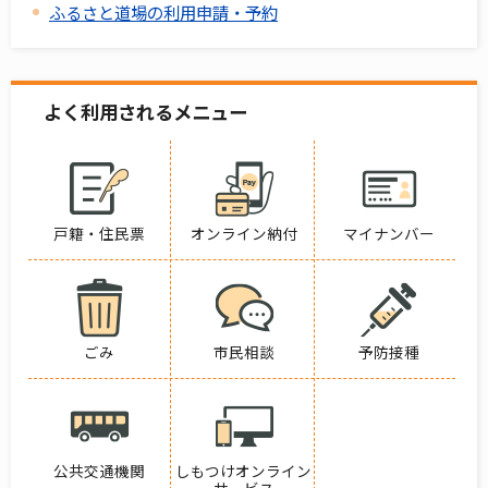
ふるさと道場の利用申請・予約
よく利用されるメニュー
戸籍・住民票
オンライン納付
マイナンバー
ごみ
市民相談
予防接種
公共交通機関
しもつけオンライン
サービス