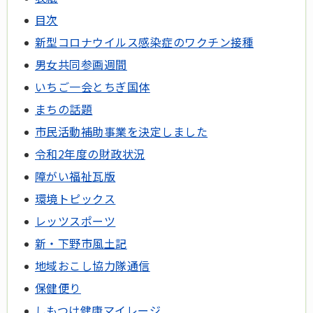
目次
新型コロナウイルス感染症のワクチン接種
男女共同参画週間
いちご一会とちぎ国体
まちの話題
市民活動補助事業を決定しました
令和2年度の財政状況
障がい福祉瓦版
環境トピックス
レッツスポーツ
新・下野市風土記
地域おこし協力隊通信
保健便り
しもつけ健康マイレージ