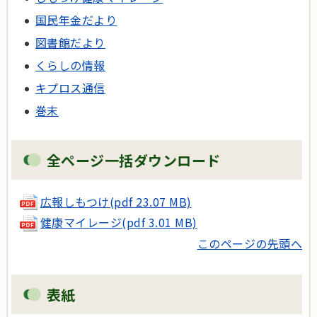
国民年金だより
図書館だより
くらしの情報
キプロス通信
巻末
全ページ一括ダウンロード
広報しもつけ(pdf 23.07 MB)
健康マイレージ(pdf 3.01 MB)
このページの先頭へ
表紙