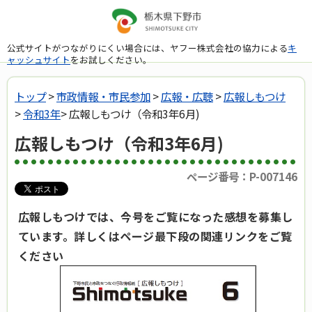
公式サイトがつながりにくい場合には、ヤフー株式会社の協力による
キ
ャッシュサイト
をお試しください。
トップ
>
市政情報・市民参加
>
広報・広聴
>
広報しもつけ
>
令和3年
> 広報しもつけ（令和3年6月)
広報しもつけ（令和3年6月)
ページ番号：P-007146
広報しもつけでは、今号をご覧になった感想を募集し
ています。詳しくはページ最下段の関連リンクをご覧
ください