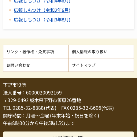
広報しもつけ（令和4年6月)
広報しもつけ（令和2年6月)
広報しもつけ（令和3年8月)
リンク・著作権・免責事項
個人情報の取り扱い
お問い合わせ
サイトマップ
下野市役所
法人番号：6000020092169
〒329-0492 栃木県下野市笹原26番地
TEL 0285-32-8888(代表) FAX 0285-32-8606(代表)
開庁時間：月曜～金曜 (年末年始・祝日を除く)
午前8時30分から午後5時15分まで