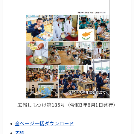
広報しもつけ第185号（令和3年6月1日発行）
全ページ一括ダウンロード
表紙