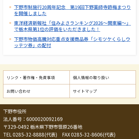
下野市制施行20周年記念 第19回下野薬師寺跡梅まつり
を開催しました
東洋経済新報社「住みよさランキング2026～関東編～」
で栃木県第1位の評価をいただきました！
下野市物価高騰対応重点支援商品券「シモツケくらしウ
ッテツ券」の配付
リンク・著作権・免責事項
個人情報の取り扱い
お問い合わせ
サイトマップ
下野市役所
法人番号：6000020092169
〒329-0492 栃木県下野市笹原26番地
TEL 0285-32-8888(代表) FAX 0285-32-8606(代表)