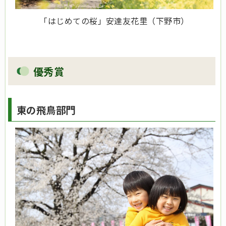
「はじめての桜」安達友花里（下野市）
優秀賞
東の飛鳥部門