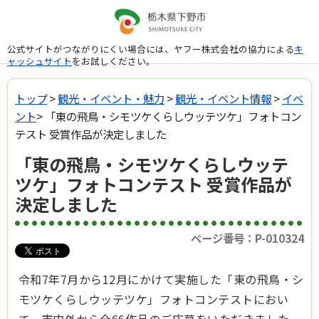
公式サイトがつながりにくい場合には、ヤフー株式会社の協力による
キ
ャッシュサイト
をお試しください。
トップ
>
観光・イベント・魅力
>
観光・イベント情報
>
イベ
ント
> 「東の飛鳥・シモツケくらしウッテツケ」フォトコン
テスト 受賞作品が決定しました
「東の飛鳥・シモツケくらしウッテ
ツケ」フォトコンテスト 受賞作品が
決定しました
ページ番号：P-010324
令和7年7月から12月にかけて実施した「東の飛鳥・シ
モツケくらしウッテツケ」フォト​コンテストにおい