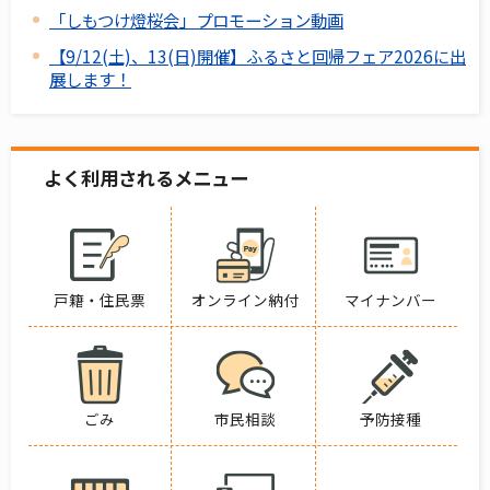
「しもつけ燈桜会」プロモーション動画
【9/12(土)、13(日)開催】ふるさと回帰フェア2026に出
展します！
よく利用されるメニュー
戸籍・住民票
オンライン納付
マイナンバー
ごみ
市民相談
予防接種