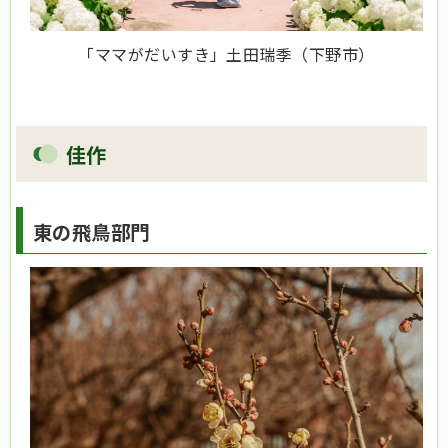
「ママがだいすき」土田瑞季（下野市）
佳作
東の飛鳥部門