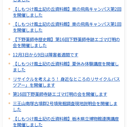
【しもつけ風土記の丘資料館】東の飛鳥キャンパス第2回
を開催しました
【しもつけ風土記の丘資料館】東の飛鳥キャンパス第1回
を開催しました
【下野薬師寺歴史館】第16回下野薬師寺跡エゴマ灯明の
会を開催しました
12月3日から9日は障害者週間です
【しもつけ風土記の丘資料館】夏休み体験講座を開催し
ました
リサイクルを考えよう！ 身近なところのリサイクルバス
ツアー」を開催します
第16回下野薬師寺跡エゴマ灯明の会を開催します
三王山南塚古墳群2号墳発掘調査現地説明会を開催しま
した
【しもつけ風土記の丘資料館】栃木県立博物館連携講座
を開催しました