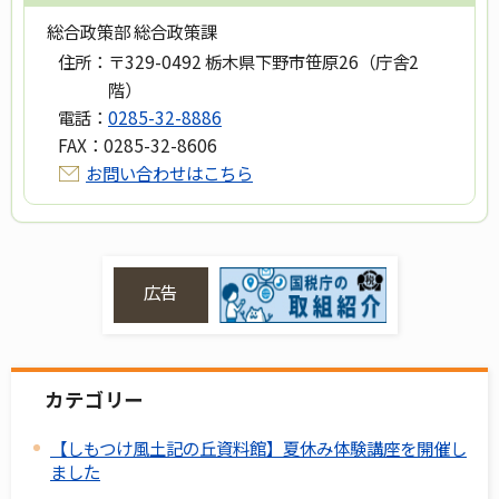
総合政策部 総合政策課
住所：
〒329-0492 栃木県下野市笹原26（庁舎2
階）
電話：
0285-32-8886
FAX：
0285-32-8606
お問い合わせはこちら
広告
カテゴリー
【しもつけ風土記の丘資料館】夏休み体験講座を開催し
ました