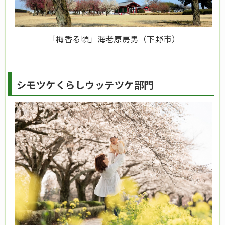
「梅香る頃」海老原房男（下野市）
シモツケくらしウッテツケ部門