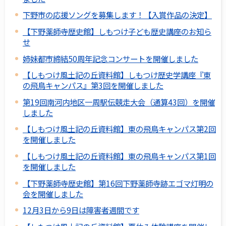
下野市の応援ソングを募集します！【入賞作品の決定】
【下野薬師寺歴史館】しもつけ子ども歴史講座のお知ら
せ
姉妹都市締結50周年記念コンサートを開催しました
【しもつけ風土記の丘資料館】しもつけ歴史学講座『東
の飛鳥キャンパス』第3回を開催しました
第19回南河内地区一周駅伝競走大会（通算43回）を開催
しました
【しもつけ風土記の丘資料館】東の飛鳥キャンパス第2回
を開催しました
【しもつけ風土記の丘資料館】東の飛鳥キャンパス第1回
を開催しました
【下野薬師寺歴史館】第16回下野薬師寺跡エゴマ灯明の
会を開催しました
12月3日から9日は障害者週間です