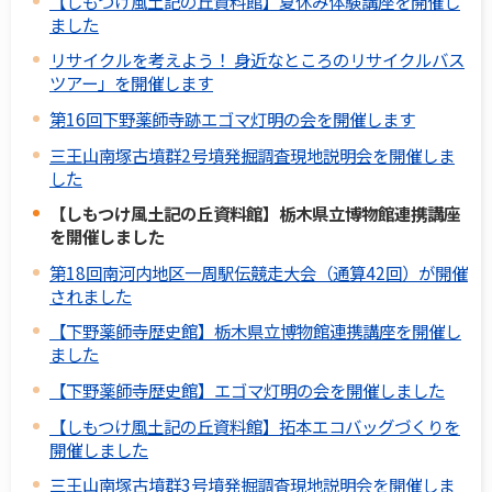
【しもつけ風土記の丘資料館】夏休み体験講座を開催し
ました
リサイクルを考えよう！ 身近なところのリサイクルバス
ツアー」を開催します
第16回下野薬師寺跡エゴマ灯明の会を開催します
三王山南塚古墳群2号墳発掘調査現地説明会を開催しま
した
【しもつけ風土記の丘資料館】栃木県立博物館連携講座
を開催しました
第18回南河内地区一周駅伝競走大会（通算42回）が開催
されました
【下野薬師寺歴史館】栃木県立博物館連携講座を開催し
ました
【下野薬師寺歴史館】エゴマ灯明の会を開催しました
【しもつけ風土記の丘資料館】拓本エコバッグづくりを
開催しました
三王山南塚古墳群3号墳発掘調査現地説明会を開催しま