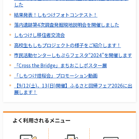
した
結果発表！しもつけフォトコンテスト！
落内遺跡第4次調査発掘現地説明会を開催しました
しもつけし移住者交流会
高校生もしもプロジェクトの様子をご紹介します！
市民活動センターしもぷらフェスタ“2024”を開催します
「Cross the Bridge」まちおこしポスター展
「しもつけ燈桜会」プロモーション動画
【9/12(土)、13(日)開催】ふるさと回帰フェア2026に出
展します！
よく利用されるメニュー