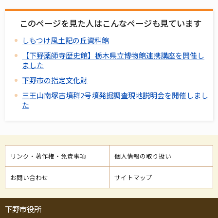
このページを見た人はこんなページも見ています
しもつけ風土記の丘資料館
【下野薬師寺歴史館】栃木県立博物館連携講座を開催し
ました
下野市の指定文化財
三王山南塚古墳群2号墳発掘調査現地説明会を開催しまし
た
リンク・著作権・免責事項
個人情報の取り扱い
お問い合わせ
サイトマップ
下野市役所