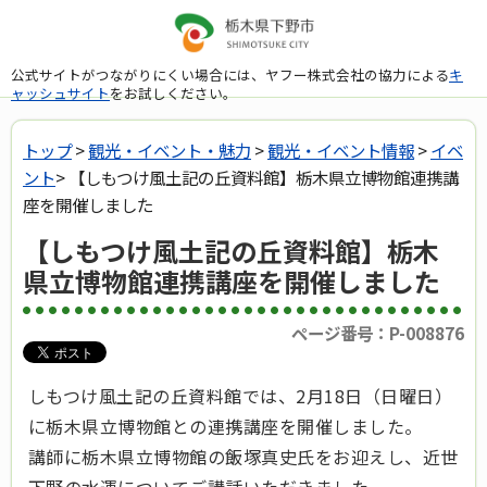
公式サイトがつながりにくい場合には、ヤフー株式会社の協力による
キ
ャッシュサイト
をお試しください。
トップ
>
観光・イベント・魅力
>
観光・イベント情報
>
イベ
ント
> 【しもつけ風土記の丘資料館】栃木県立博物館連携講
座を開催しました
【しもつけ風土記の丘資料館】栃木
県立博物館連携講座を開催しました
ページ番号：P-008876
しもつけ風土記の丘資料館では、2月18日（日曜日）
に栃木県立博物館との連携講座を開催しました。
講師に栃木県立博物館の飯塚真史氏をお迎えし、近世