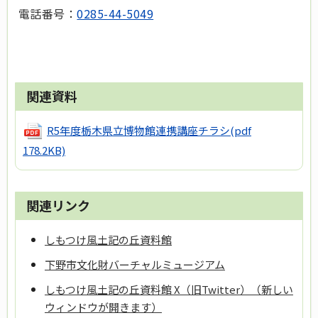
電話番号：
0285-44-5049
関連資料
R5年度栃木県立博物館連携講座チラシ
(pdf
178.2KB)
関連リンク
しもつけ風土記の丘資料館
下野市文化財バーチャルミュージアム
しもつけ風土記の丘資料館 X（旧Twitter）（新しい
ウィンドウが開きます）