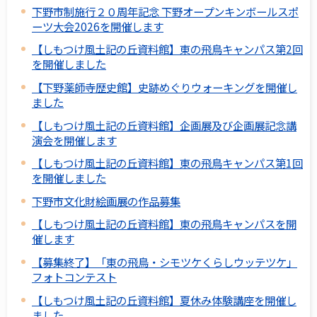
下野市制施行２０周年記念 下野オープンキンボールスポ
ーツ大会2026を開催します
【しもつけ風土記の丘資料館】東の飛鳥キャンパス第2回
を開催しました
【下野薬師寺歴史館】史跡めぐりウォーキングを開催し
ました
【しもつけ風土記の丘資料館】企画展及び企画展記念講
演会を開催します
【しもつけ風土記の丘資料館】東の飛鳥キャンパス第1回
を開催しました
下野市文化財絵画展の作品募集
【しもつけ風土記の丘資料館】東の飛鳥キャンパスを開
催します
【募集終了】「東の飛鳥・シモツケくらしウッテツケ」
フォトコンテスト
【しもつけ風土記の丘資料館】夏休み体験講座を開催し
ました