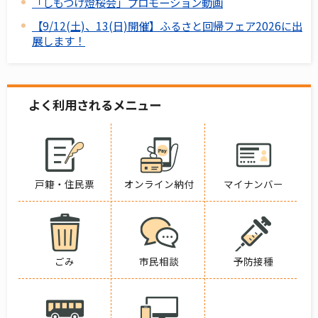
「しもつけ燈桜会」プロモーション動画
【9/12(土)、13(日)開催】ふるさと回帰フェア2026に出
展します！
よく利用されるメニュー
戸籍・住民票
オンライン納付
マイナンバー
ごみ
市民相談
予防接種