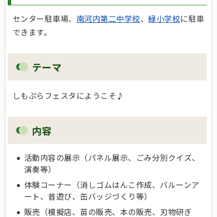
センター駐車場、
南河内第二中学校
、
緑小学校
に駐車
できます。
テーマ
しもぷらフェスタにようこそ♪
内容
活動内容の展示（パネル展示、ごみ分別クイズ、
演奏等）
体験コーナー（消しゴムはんこ作成、バルーンア
ート、昔遊び、缶バッジづくり等）
販売（模擬店、苗の販売、本の販売、刃物研ぎ