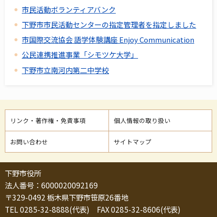
市民活動ボランティアバンク
下野市市民活動センターの指定管理者を指定しました
市国際交流協会 語学体験講座 Enjoy Communication
公民連携推進事業「シモツケ大学」
下野市立南河内第二中学校
リンク・著作権・免責事項
個人情報の取り扱い
お問い合わせ
サイトマップ
下野市役所
法人番号：6000020092169
〒329-0492 栃木県下野市笹原26番地
TEL 0285-32-8888(代表) FAX 0285-32-8606(代表)