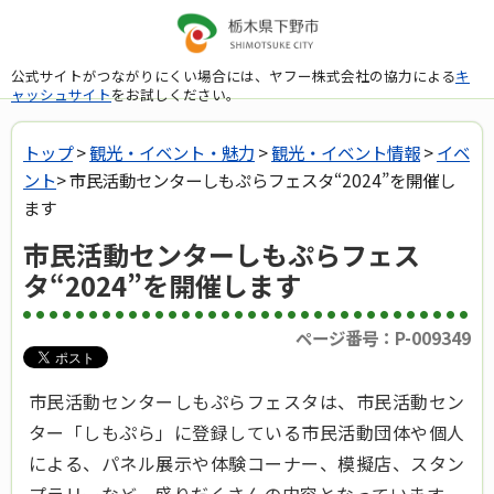
公式サイトがつながりにくい場合には、ヤフー株式会社の協力による
キ
ャッシュサイト
をお試しください。
トップ
>
観光・イベント・魅力
>
観光・イベント情報
>
イベ
ント
> 市民活動センターしもぷらフェスタ“2024”を開催し
ます
市民活動センターしもぷらフェス
タ“2024”を開催します
ページ番号：P-009349
市民活動センターしもぷらフェスタは、市民活動セン
ター「しもぷら」に登録している市民活動団体や個人
による、パネル展示や体験コーナー、模擬店、スタン