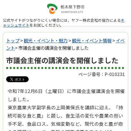
公式サイトがつながりにくい場合には、ヤフー株式会社の協力による
キ
ャッシュサイト
をお試しください。
トップ
>
観光・イベント・魅力
>
観光・イベント情報
>
イベ
ント
> 市議会主催の講演会を開催しました
市議会主催の講演会を開催しました
ページ番号：P-010231
令和7年12月6日（土曜日）に市議会主催講演会を開催
しました。
東京農業大学副学長の上岡美保氏を講師に迎え、「持
続可能な食と農」と題し、食生活の変化や農業の担い
手不足、食品ロス、気候変動など、現代の食と農が抱