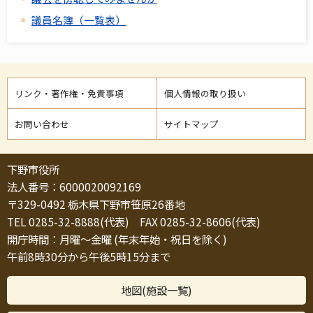
議員名簿（一覧表）
リンク・著作権・免責事項
個人情報の取り扱い
お問い合わせ
サイトマップ
下野市役所
法人番号：6000020092169
〒329-0492 栃木県下野市笹原26番地
TEL 0285-32-8888(代表) FAX 0285-32-8606(代表)
開庁時間：月曜～金曜 (年末年始・祝日を除く)
午前8時30分から午後5時15分まで
地図(施設一覧)