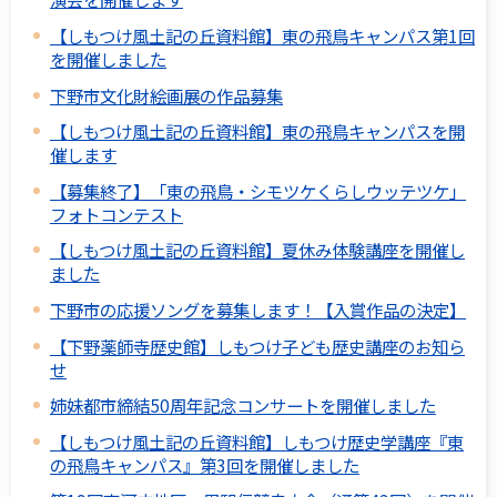
【しもつけ風土記の丘資料館】東の飛鳥キャンパス第1回
を開催しました
下野市文化財絵画展の作品募集
【しもつけ風土記の丘資料館】東の飛鳥キャンパスを開
催します
【募集終了】「東の飛鳥・シモツケくらしウッテツケ」
フォトコンテスト
【しもつけ風土記の丘資料館】夏休み体験講座を開催し
ました
下野市の応援ソングを募集します！【入賞作品の決定】
【下野薬師寺歴史館】しもつけ子ども歴史講座のお知ら
せ
姉妹都市締結50周年記念コンサートを開催しました
【しもつけ風土記の丘資料館】しもつけ歴史学講座『東
の飛鳥キャンパス』第3回を開催しました