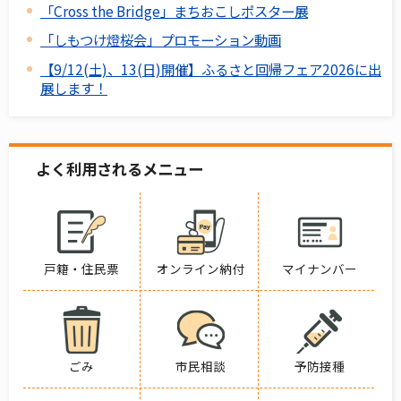
「Cross the Bridge」まちおこしポスター展
「しもつけ燈桜会」プロモーション動画
【9/12(土)、13(日)開催】ふるさと回帰フェア2026に出
展します！
よく利用されるメニュー
戸籍・住民票
オンライン納付
マイナンバー
ごみ
市民相談
予防接種