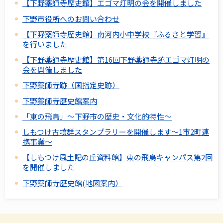
【下野薬師寺歴史館】エゴマ灯明の会を開催しました
下野市役所へのお問い合わせ
【下野薬師寺歴史館】南河内小中学校『ふるさと学習』
を行いました
【下野薬師寺歴史館】第16回下野薬師寺跡エゴマ灯明の
会を開催しました
下野薬師寺跡（国指定史跡）
下野薬師寺歴史館案内
「東の飛鳥」～下野市の歴史・文化的特性～
しもつけ古墳群スタンプラリーを開催します～1市2町連
携事業～
【しもつけ風土記の丘資料館】東の飛鳥キャンパス第2回
を開催しました
下野薬師寺歴史館(地図案内）