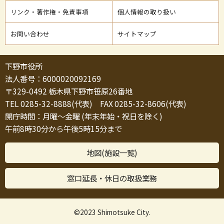
リンク・著作権・免責事項
個人情報の取り扱い
お問い合わせ
サイトマップ
下野市役所
法人番号：6000020092169
〒329-0492 栃木県下野市笹原26番地
TEL 0285-32-8888(代表) FAX 0285-32-8606(代表)
開庁時間：月曜～金曜 (年末年始・祝日を除く)
午前8時30分から午後5時15分まで
地図(施設一覧)
窓口延長・休日の取扱業務
©2023 Shimotsuke City.