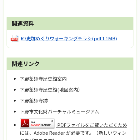
関連資料
R7史跡めぐりウォーキングチラシ
(pdf 1.1MB)
関連リンク
下野薬師寺歴史館案内
下野薬師寺歴史館(地図案内）
下野薬師寺跡
下野市文化財バーチャルミュージアム
PDFファイルをご覧いただくため
には、Adobe Reader が必要です。（新しいウィン