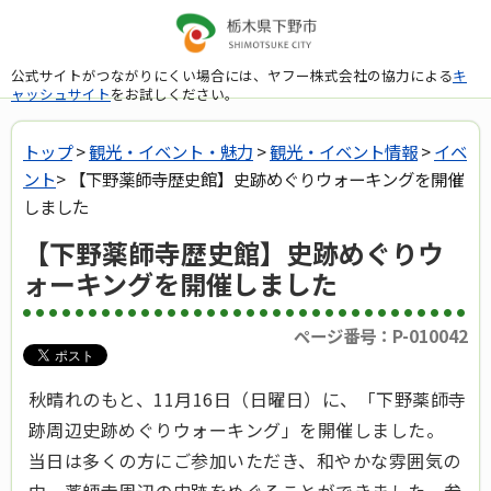
公式サイトがつながりにくい場合には、ヤフー株式会社の協力による
キ
ャッシュサイト
をお試しください。
トップ
>
観光・イベント・魅力
>
観光・イベント情報
>
イベ
ント
> 【下野薬師寺歴史館】史跡めぐりウォーキングを開催
しました
【下野薬師寺歴史館】史跡めぐりウ
ォーキングを開催しました
ページ番号：P-010042
秋晴れのもと、11月16日（日曜日）に、「下野薬師寺
跡周辺史跡めぐりウォーキング」を開催しました。
当日は多くの方にご参加いただき、和やかな雰囲気の