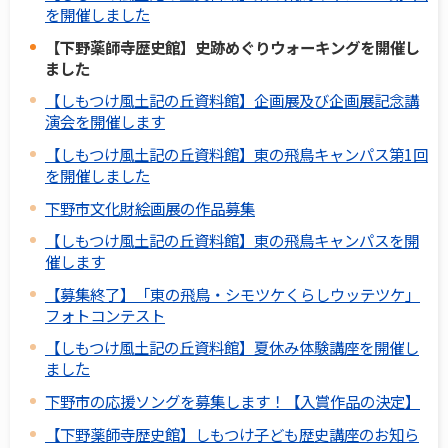
を開催しました
【下野薬師寺歴史館】史跡めぐりウォーキングを開催し
ました
【しもつけ風土記の丘資料館】企画展及び企画展記念講
演会を開催します
【しもつけ風土記の丘資料館】東の飛鳥キャンパス第1回
を開催しました
下野市文化財絵画展の作品募集
【しもつけ風土記の丘資料館】東の飛鳥キャンパスを開
催します
【募集終了】「東の飛鳥・シモツケくらしウッテツケ」
フォトコンテスト
【しもつけ風土記の丘資料館】夏休み体験講座を開催し
ました
下野市の応援ソングを募集します！【入賞作品の決定】
【下野薬師寺歴史館】しもつけ子ども歴史講座のお知ら