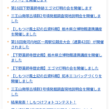
第16回下野薬師寺跡エゴマ灯明の会を開催します
三王山南塚古墳群2号墳発掘調査現地説明会を開催しま
した
【しもつけ風土記の丘資料館】栃木県立博物館連携講座
を開催しました
第18回南河内地区一周駅伝競走大会（通算42回）が開催
されました
【下野薬師寺歴史館】栃木県立博物館連携講座を開催し
ました
【下野薬師寺歴史館】エゴマ灯明の会を開催しました
【しもつけ風土記の丘資料館】拓本エコバッグづくりを
開催しました
三王山南塚古墳群3号墳発掘調査現地説明会を開催しま
した
結果発表！しもつけフォトコンテスト！