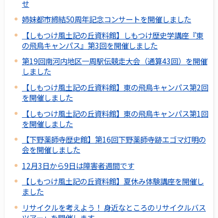
せ
姉妹都市締結50周年記念コンサートを開催しました
【しもつけ風土記の丘資料館】しもつけ歴史学講座『東
の飛鳥キャンパス』第3回を開催しました
第19回南河内地区一周駅伝競走大会（通算43回）を開催
しました
【しもつけ風土記の丘資料館】東の飛鳥キャンパス第2回
を開催しました
【しもつけ風土記の丘資料館】東の飛鳥キャンパス第1回
を開催しました
【下野薬師寺歴史館】第16回下野薬師寺跡エゴマ灯明の
会を開催しました
12月3日から9日は障害者週間です
【しもつけ風土記の丘資料館】夏休み体験講座を開催し
ました
リサイクルを考えよう！ 身近なところのリサイクルバス
ツアー」を開催します