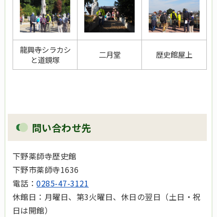
龍興寺シラカシ
二月堂
歴史館屋上
と道鏡塚
問い合わせ先
下野薬師寺歴史館
下野市薬師寺1636
電話：
0285-47-3121
休館日：月曜日、第3火曜日、休日の翌日（土日・祝
日は開館）