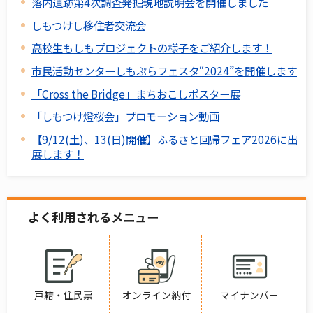
落内遺跡第4次調査発掘現地説明会を開催しました
しもつけし移住者交流会
高校生もしもプロジェクトの様子をご紹介します！
市民活動センターしもぷらフェスタ“2024”を開催します
「Cross the Bridge」まちおこしポスター展
「しもつけ燈桜会」プロモーション動画
【9/12(土)、13(日)開催】ふるさと回帰フェア2026に出
展します！
よく利用されるメニュー
戸籍・住民票
オンライン納付
マイナンバー