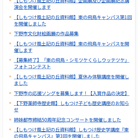
【しもつけ風土記の丘資料館】企画展及び企画展記念講
演会を開催します
【しもつけ風土記の丘資料館】東の飛鳥キャンパス第1回
を開催しました
下野市文化財絵画展の作品募集
【しもつけ風土記の丘資料館】東の飛鳥キャンパスを開
催します
【募集終了】「東の飛鳥・シモツケくらしウッテツケ」
フォトコンテスト
【しもつけ風土記の丘資料館】夏休み体験講座を開催し
ました
下野市の応援ソングを募集します！【入賞作品の決定】
【下野薬師寺歴史館】しもつけ子ども歴史講座のお知ら
せ
姉妹都市締結50周年記念コンサートを開催しました
【しもつけ風土記の丘資料館】しもつけ歴史学講座『東
の飛鳥キャンパス』第3回を開催しました