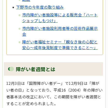
下野市の今年度の取り組み
市内障がい者施設等による販売会「ハート
ショップしもつけ」
市内障がい者施設利用者等の芸術作品展示
会
障がい者福祉セミナー「
親なき後の心配と
安心～成年後見制度で準備できること～」
障がい者週間とは
12月3日は「国際障がい者デー」で12月9日は「障が
い者の日」となっており、平成16（2004）年の障がい
者基本法の改正において、この期間を障がい者週間と
することが定められました。