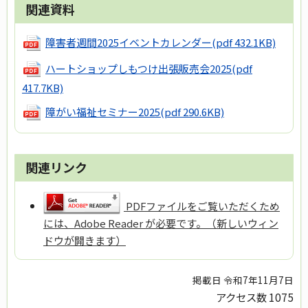
関連資料
障害者週間2025イベントカレンダー
(pdf 432.1KB)
ハートショップしもつけ出張販売会2025
(pdf
417.7KB)
障がい福祉セミナー2025
(pdf 290.6KB)
関連リンク
PDFファイルをご覧いただくため
には、Adobe Reader が必要です。（新しいウィン
ドウが開きます）
掲載日 令和7年11月7日
アクセス数
1075