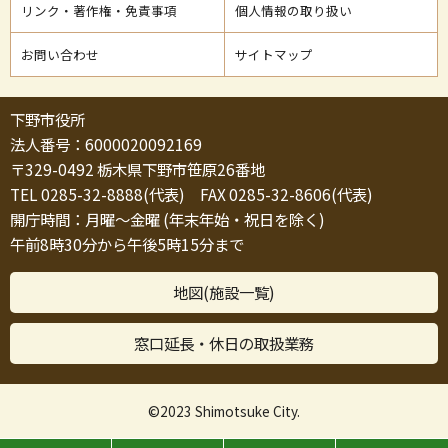
リンク・著作権・免責事項
個人情報の取り扱い
お問い合わせ
サイトマップ
下野市役所
法人番号：6000020092169
〒329-0492 栃木県下野市笹原26番地
TEL 0285-32-8888(代表) FAX 0285-32-8606(代表)
開庁時間：月曜～金曜 (年末年始・祝日を除く)
午前8時30分から午後5時15分まで
地図(施設一覧)
窓口延長・休日の取扱業務
©2023 Shimotsuke City.