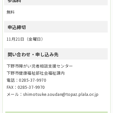
参加料
無料
申込締切
11月21日（金曜日）
問い合わせ・申し込み先
下野市障がい児者相談支援センター
下野市健康福祉部社会福祉課内
電話：0285-37-9970
FAX：0285-37-9970
メール：shimotsuke.soudan@topaz.plala.or.jp