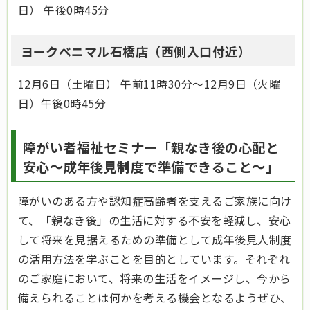
日） 午後0時45分
ヨークベニマル石橋店（西側入口付近）
12月6日（土曜日） 午前11時30分～12月9日（火曜
日）午後0時45分
障がい者福祉セミナー「親なき後の心配と
安心～成年後見制度で準備できること～」
障がいのある方や認知症高齢者を支えるご家族に向け
て、「親なき後」の生活に対する不安を軽減し、安心
して将来を見据えるための準備として成年後見人制度
の活用方法を学ぶことを目的としています。それぞれ
のご家庭において、将来の生活をイメージし、今から
備えられることは何かを考える機会となるようぜひ、