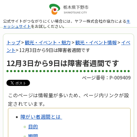
公式サイトがつながりにくい場合には、ヤフー株式会社の協力による
キ
ャッシュサイト
をお試しください。
トップ
>
観光・イベント・魅力
>
観光・イベント情報
>
イベ
ント
> 12月3日から9日は障害者週間です
12月3日から9日は障害者週間です
ページ番号：P-009409
このページは情報量が多いため、ページ内リンクが設
定されています。
障がい者週間とは
目的
期間