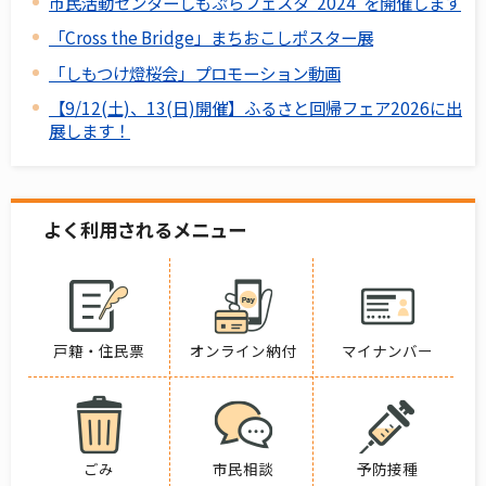
市民活動センターしもぷらフェスタ“2024”を開催します
「Cross the Bridge」まちおこしポスター展
「しもつけ燈桜会」プロモーション動画
【9/12(土)、13(日)開催】ふるさと回帰フェア2026に出
展します！
よく利用されるメニュー
戸籍・住民票
オンライン納付
マイナンバー
ごみ
市民相談
予防接種