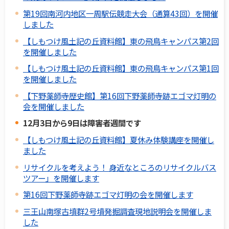
第19回南河内地区一周駅伝競走大会（通算43回）を開催
しました
【しもつけ風土記の丘資料館】東の飛鳥キャンパス第2回
を開催しました
【しもつけ風土記の丘資料館】東の飛鳥キャンパス第1回
を開催しました
【下野薬師寺歴史館】第16回下野薬師寺跡エゴマ灯明の
会を開催しました
12月3日から9日は障害者週間です
【しもつけ風土記の丘資料館】夏休み体験講座を開催し
ました
リサイクルを考えよう！ 身近なところのリサイクルバス
ツアー」を開催します
第16回下野薬師寺跡エゴマ灯明の会を開催します
三王山南塚古墳群2号墳発掘調査現地説明会を開催しま
した