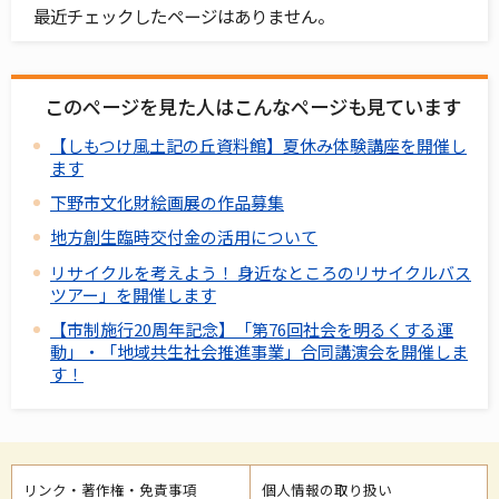
最近チェックしたページはありません。
このページを見た人はこんなページも見ています
【しもつけ風土記の丘資料館】夏休み体験講座を開催し
ます
下野市文化財絵画展の作品募集
地方創生臨時交付金の活用について
リサイクルを考えよう！ 身近なところのリサイクルバス
ツアー」を開催します
【市制施行20周年記念】「第76回社会を明るくする運
動」・「地域共生社会推進事業」合同講演会を開催しま
す！
リンク・著作権・免責事項
個人情報の取り扱い