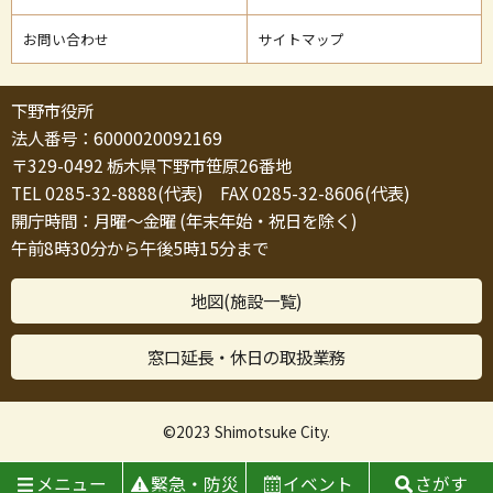
お問い合わせ
サイトマップ
下野市役所
法人番号：6000020092169
〒329-0492 栃木県下野市笹原26番地
TEL 0285-32-8888(代表) FAX 0285-32-8606(代表)
開庁時間：月曜～金曜 (年末年始・祝日を除く)
午前8時30分から午後5時15分まで
地図(施設一覧)
窓口延長・休日の取扱業務
©2023 Shimotsuke City.
メニュー
緊急・防災
イベント
さがす