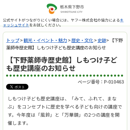
公式サイトがつながりにくい場合には、ヤフー株式会社の協力による
キ
ャッシュサイト
をお試しください。
トップ
>
観光・イベント・魅力
>
歴史・文化
>
史跡
> 【下野
薬師寺歴史館】しもつけ子ども歴史講座のお知らせ
【下野薬師寺歴史館】しもつけ子ど
も歴史講座のお知らせ
ページ番号：P-010463
しもつけ子ども歴史講座は、「みて、ふれて、まな
ぶ」をコンセプトに歴史を学べる子ども向けの講座で
す。今年度は「風鈴」と「万華鏡」の2つの講座を開
催します。