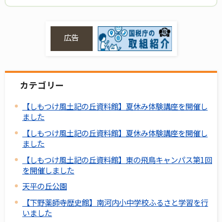
広告
カテゴリー
【しもつけ風土記の丘資料館】夏休み体験講座を開催し
ました
【しもつけ風土記の丘資料館】夏休み体験講座を開催し
ました
【しもつけ風土記の丘資料館】東の飛鳥キャンパス第1回
を開催しました
天平の丘公園
【下野薬師寺歴史館】南河内小中学校ふるさと学習を行
いました