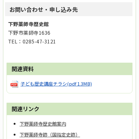
お問い合わせ・申し込み先
下野薬師寺歴史館
下野市薬師寺1636
TEL：0285-47-3121
関連資料
子ども歴史講座チラシ
(pdf 1.3MB)
関連リンク
下野薬師寺歴史館案内
下野薬師寺跡（国指定史跡）