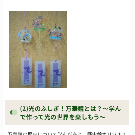
(2)光のふしぎ！万華鏡とは？～学ん
で作って光の世界を楽しもう～
万華鏡の歴史について学んだあと、歴史館オリジナル