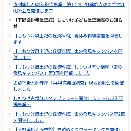
市制施行20周年記念事業 第17回下野薬師寺跡エゴマ灯
明の会を開催します
【下野薬師寺歴史館】しもつけ子ども歴史講座のお知ら
せ
【しもつけ風土記の丘資料館】夏休み体験講座を開催し
ます
【しもつけ風土記の丘資料館】東の飛鳥キャンパスを開
催します
【しもつけ風土記の丘資料館】しもつけ歴史講座『東の
飛鳥キャンパス』第3回を開催しました
史跡下野薬師寺跡「第44次発掘調査」現地説明会を開催
しました
しもつけ古墳群スタンプラリーを開催します～1市2町連
携事業～
【しもつけ風土記の丘資料館】東の飛鳥キャンパス第2回
を開催しました
【下野薬師寺歴史館】史跡めぐりウォーキングを開催し