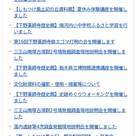
【しもつけ風土記の丘資料館】夏休み体験講座を開催し
ました
【下野薬師寺歴史館】南河内小中学校ふるさと学習を行
いました
第16回下野薬師寺跡エゴマ灯明の会を開催します
三王山南塚古墳群2号墳発掘調査現地説明会を開催しま
した
【下野薬師寺歴史館】栃木県立博物館連携講座を開催し
ました
文化財資料の撮影・借用・掲載等について
【下野薬師寺歴史館】史跡めぐりウォーキングを開催し
ました
三王山南塚古墳群3号墳発掘調査現地説明会を開催しま
した
落内遺跡第4次調査発掘現地説明会を開催しました