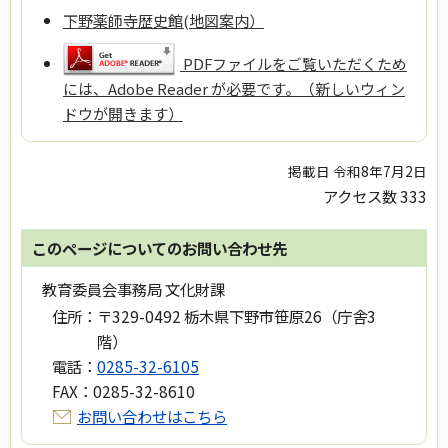
下野薬師寺歴史館(地図案内）
PDFファイルをご覧いただくため
には、Adobe Reader が必要です。（新しいウィン
ドウが開きます）
掲載日 令和8年7月2日
アクセス数
333
このページについてのお問い合わせ先
教育委員会事務局 文化財課
住所：
〒329-0492 栃木県下野市笹原26（庁舎3
階）
電話：
0285-32-6105
FAX：
0285-32-8610
お問い合わせはこちら