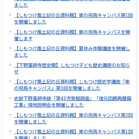
ました
【しもつけ風土記の丘資料館】東の飛鳥キャンパス第1回
を開催しました
【しもつけ風土記の丘資料館】東の飛鳥キャンパスを開
催します
【しもつけ風土記の丘資料館】夏休み体験講座を開催し
ました
【下野薬師寺歴史館】しもつけ子ども歴史講座のお知ら
せ
【しもつけ風土記の丘資料館】しもつけ歴史学講座『東
の飛鳥キャンパス』第3回を開催しました
史跡下野薬師寺跡「第43次発掘調査」「復元回廊再整備
工事」現地説明会を開催しました
【しもつけ風土記の丘資料館】東の飛鳥キャンパス第2回
を開催しました
【しもつけ風土記の丘資料館】東の飛鳥キャンパス第1回
を開催しました