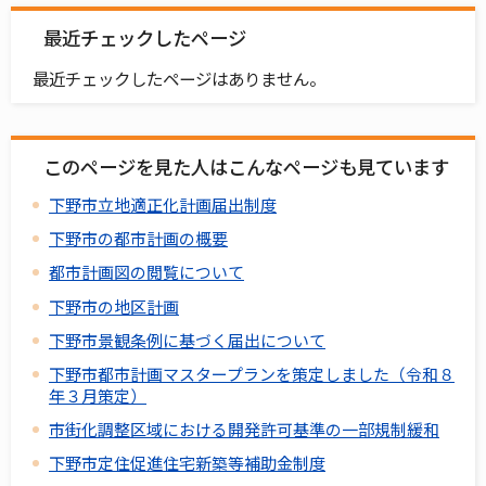
最近チェックしたページ
最近チェックしたページはありません。
このページを見た人はこんなページも見ています
下野市立地適正化計画届出制度
下野市の都市計画の概要
都市計画図の閲覧について
下野市の地区計画
下野市景観条例に基づく届出について
下野市都市計画マスタープランを策定しました（令和８
年３月策定）
市街化調整区域における開発許可基準の一部規制緩和
下野市定住促進住宅新築等補助金制度