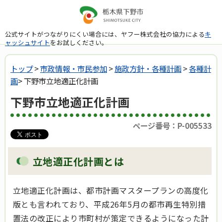
公式サイトがつながりにくい場合には、ヤフー株式会社の協力による
キ
ャッシュサイト
をお試しください。
トップ
>
市政情報・市民参加
>
施政方針・各種計画
>
各種計
画
> 下野市立地適正化計画
下野市立地適正化計画
ページ番号：P-005533
立地適正化計画とは
立地適正化計画は、都市計画マスタープランの高度化
版とも言われており、平成26年5月の都市再生特別措
置法の改正により市町村が策定できるようになった計