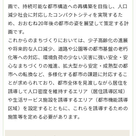
画で、持続可能な都市構造への再構築を目指し、人口
減少社会に対応したコンパクトシティを実現するた
め、おおむね20年後の都市の姿を展望して策定する計
画です。
これからのまちづくりにおいては、少子高齢化の進展
や将来的な人口減少、道路や公園等の都市基盤の老朽
化等への対応、環境負荷の少ない災害に強い安全・安
心なまちづくりの推進、拡大型から安定・成熟型の都
市への転換など、多様化する都市の課題に対応するこ
とが求められており、都市全体を見渡しながら居住を
誘導して人口密度を維持するエリア（居住誘導区域）
や生活サービス施設を誘導するエリア（都市機能誘導
区域）を設定するとともに、これらを誘導するための
施策等を定める必要があります。