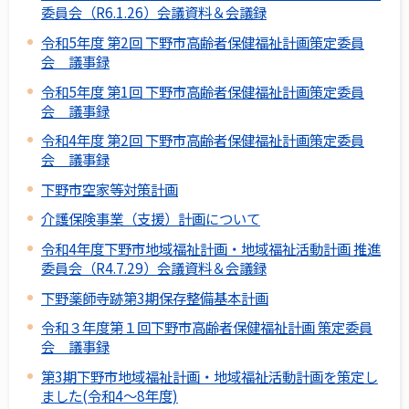
委員会（R6.1.26）会議資料＆会議録
令和5年度 第2回 下野市高齢者保健福祉計画策定委員
会 議事録
令和5年度 第1回 下野市高齢者保健福祉計画策定委員
会 議事録
令和4年度 第2回 下野市高齢者保健福祉計画策定委員
会 議事録
下野市空家等対策計画
介護保険事業（支援）計画について
令和4年度下野市地域福祉計画・地域福祉活動計画 推進
委員会（R4.7.29）会議資料＆会議録
下野薬師寺跡第3期保存整備基本計画
令和３年度第１回下野市高齢者保健福祉計画 策定委員
会 議事録
第3期下野市地域福祉計画・地域福祉活動計画を策定し
ました(令和4～8年度)