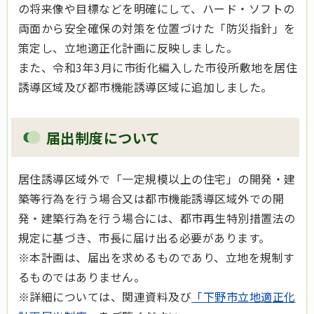
の将来像や目標などを明確にして、ハード・ソフトの
両面から安全確保の対策を位置づけた「防災指針」を
策定し、立地適正化計画に反映しました。
また、令和3年3月に市街化編入した市役所敷地を居住
誘導区域及び都市機能誘導区域に追加しました。
届出制度について
居住誘導区域外で「一定規模以上の住宅」の開発・建
築等行為を行う場合又は都市機能誘導区域外での開
発・建築行為を行う場合には、都市再生特別措置法の
規定に基づき、市長に届け出る必要があります。
※本計画は、届出を求めるものであり、立地を規制す
るものではありません。
※詳細については、関連資料及び
「下野市立地適正化