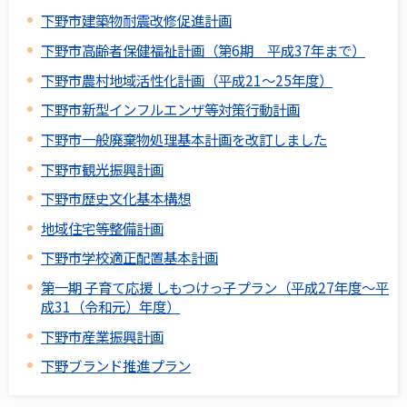
下野市建築物耐震改修促進計画
下野市高齢者保健福祉計画（第6期 平成37年まで）
下野市農村地域活性化計画（平成21～25年度）
下野市新型インフルエンザ等対策行動計画
下野市一般廃棄物処理基本計画を改訂しました
下野市観光振興計画
下野市歴史文化基本構想
地域住宅等整備計画
下野市学校適正配置基本計画
第一期 子育て応援 しもつけっ子プラン（平成27年度～平
成31（令和元）年度）
下野市産業振興計画
下野ブランド推進プラン