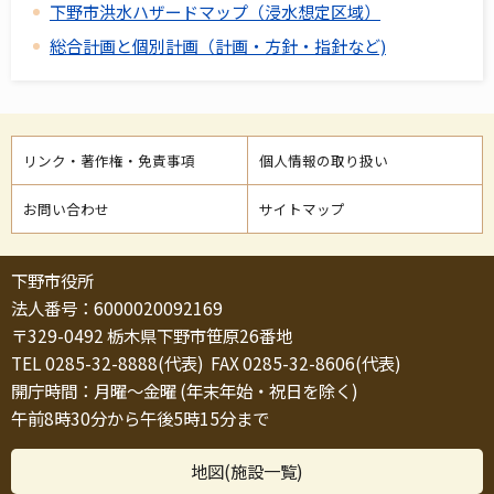
下野市洪水ハザードマップ（浸水想定区域）
総合計画と個別計画（計画・方針・指針など)
リンク・著作権・免責事項
個人情報の取り扱い
お問い合わせ
サイトマップ
下野市役所
法人番号：6000020092169
〒329-0492 栃木県下野市笹原26番地
TEL 0285-32-8888(代表) FAX 0285-32-8606(代表)
開庁時間：月曜～金曜 (年末年始・祝日を除く)
午前8時30分から午後5時15分まで
地図(施設一覧)