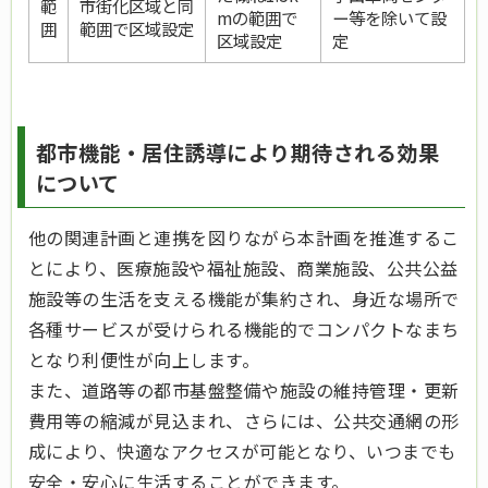
範
市街化区域と同
mの範囲で
ー等を除いて設
囲
範囲で区域設定
区域設定
定
都市機能・居住誘導により期待される効果
について
他の関連計画と連携を図りながら本計画を推進するこ
とにより、医療施設や福祉施設、商業施設、公共公益
施設等の生活を支える機能が集約され、身近な場所で
各種サービスが受けられる機能的でコンパクトなまち
となり利便性が向上します。
また、道路等の都市基盤整備や施設の維持管理・更新
費用等の縮減が見込まれ、さらには、公共交通網の形
成により、快適なアクセスが可能となり、いつまでも
安全・安心に生活することができます。