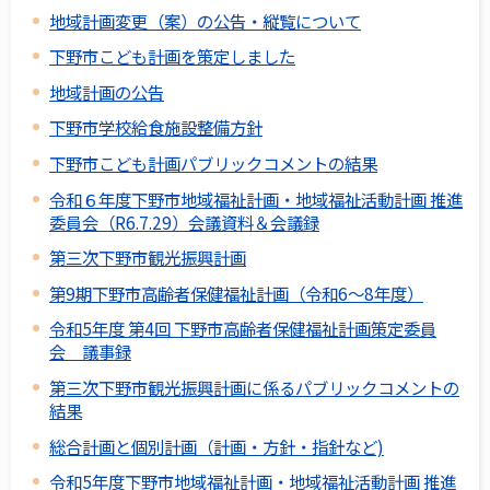
地域計画変更（案）の公告・縦覧について
下野市こども計画を策定しました
地域計画の公告
下野市学校給食施設整備方針
下野市こども計画パブリックコメントの結果
令和６年度下野市地域福祉計画・地域福祉活動計画 推進
委員会（R6.7.29）会議資料＆会議録
第三次下野市観光振興計画
第9期下野市高齢者保健福祉計画（令和6～8年度）
令和5年度 第4回 下野市高齢者保健福祉計画策定委員
会 議事録
第三次下野市観光振興計画に係るパブリックコメントの
結果
総合計画と個別計画（計画・方針・指針など)
令和5年度下野市地域福祉計画・地域福祉活動計画 推進