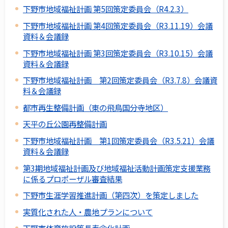
下野市地域福祉計画 第5回策定委員会（R4.2.3）
下野市地域福祉計画 第4回策定委員会（R3.11.19）会議
資料＆会議録
下野市地域福祉計画 第3回策定委員会（R3.10.15）会議
資料＆会議録
下野市地域福祉計画 第2回策定委員会（R3.7.8）会議資
料＆会議録
都市再生整備計画（東の飛鳥国分寺地区）
天平の丘公園再整備計画
下野市地域福祉計画 第1回策定委員会（R3.5.21）会議
資料＆会議録
第3期地域福祉計画及び地域福祉活動計画策定支援業務
に係るプロポーザル審査結果
下野市生涯学習推進計画（第四次）を策定しました
実質化された人・農地プランについて