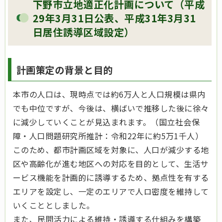
下野市立地適正化計画について（平成
29年3月31日公表、平成31年3月31
日居住誘導区域設定）
計画策定の背景と目的
本市の人口は、現時点では約6万人と人口規模は県内
でも中位ですが、今後は、横ばいで推移した後に徐々
に減少していくことが見込まれます。（国立社会保
障・人口問題研究所推計：令和22年に約5万1千人）
このため、都市計画区域を対象に、人口が減少する地
区や高齢化が進む地区への対応を目的として、生活サ
ービス機能を計画的に誘導するため、拠点性を有する
エリアを設定し、一定のエリアで人ロ密度を維持して
いくこととしました。
また、民間活力による維持・誘導する仕組みを構築