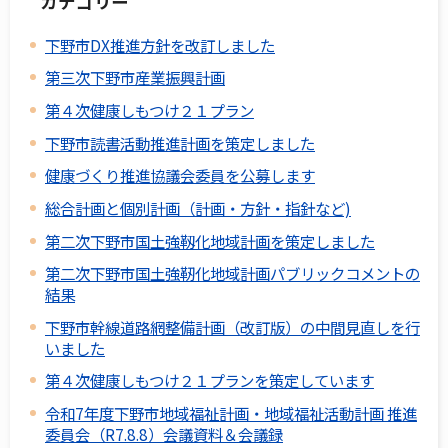
カテゴリー
下野市DX推進方針を改訂しました
第三次下野市産業振興計画
第４次健康しもつけ２１プラン
下野市読書活動推進計画を策定しました
健康づくり推進協議会委員を公募します
総合計画と個別計画（計画・方針・指針など)
第二次下野市国土強靱化地域計画を策定しました
第二次下野市国土強靭化地域計画パブリックコメントの
結果
下野市幹線道路網整備計画（改訂版）の中間見直しを行
いました
第４次健康しもつけ２１プランを策定しています
令和7年度下野市地域福祉計画・地域福祉活動計画 推進
委員会（R7.8.8）会議資料＆会議録