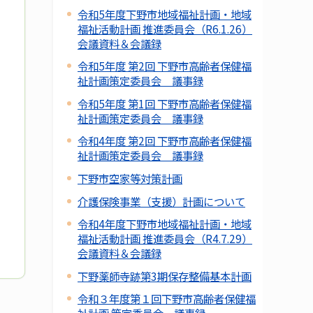
令和5年度下野市地域福祉計画・地域
福祉活動計画 推進委員会（R6.1.26）
会議資料＆会議録
令和5年度 第2回 下野市高齢者保健福
祉計画策定委員会 議事録
令和5年度 第1回 下野市高齢者保健福
祉計画策定委員会 議事録
令和4年度 第2回 下野市高齢者保健福
祉計画策定委員会 議事録
下野市空家等対策計画
介護保険事業（支援）計画について
令和4年度下野市地域福祉計画・地域
福祉活動計画 推進委員会（R4.7.29）
会議資料＆会議録
下野薬師寺跡第3期保存整備基本計画
令和３年度第１回下野市高齢者保健福