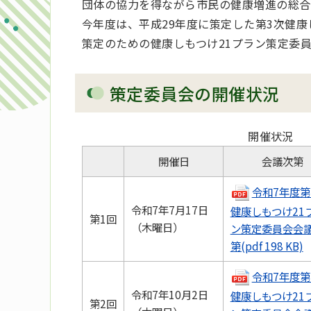
団体の協力を得ながら市民の健康増進の総合
今年度は、平成29年度に策定した第3次健康
策定のための健康しもつけ21プラン策定委
策定委員会の開催状況
開催状況
開催日
会議次第
令和7年度第
令和7年7月17日
健康しもつけ21
第1回
（木曜日）
ン策定委員会会
第(pdf 198 KB)
令和7年度第
令和7年10月2日
健康しもつけ21
第2回