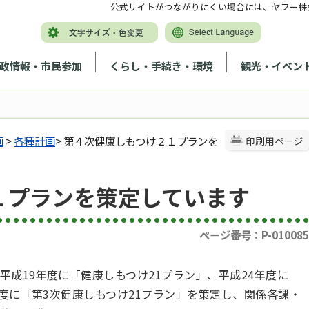
公式サイトがつながりにくい場合には、ヤフー株
政情報・市民参加
くらし・手続き・環境
観光・イベン
画
>
各種計画
> 第４次健康しもつけ２１プランを
印刷用ページ
１プランを策定しています
ページ番号：P-010085
成19年度に「健康しもつけ21プラン」、平成24年度に
年度に「第3次健康しもつけ21プラン」を策定し、関係各課・