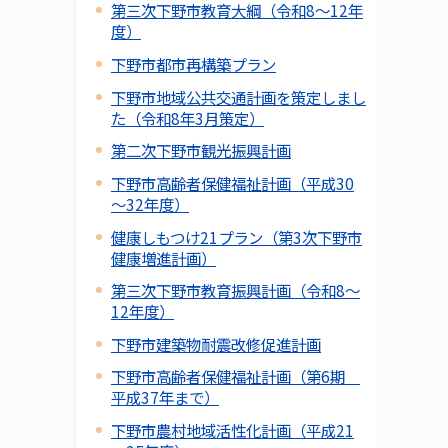
第三次下野市教育大綱（令和8～12年
度）
下野市都市再構築プラン
下野市地域公共交通計画を策定しまし
た（令和8年3月策定）
第二次下野市観光振興計画
下野市高齢者保健福祉計画（平成30
～32年度）
健康しもつけ21プラン（第3次下野市
健康増進計画）
第三次下野市教育振興計画（令和8～
12年度）
下野市建築物耐震改修促進計画
下野市高齢者保健福祉計画（第6期
平成37年まで）
下野市農村地域活性化計画（平成21