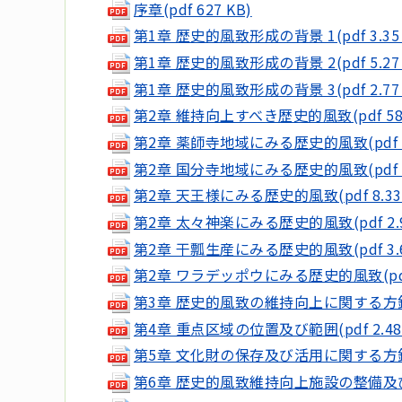
序章(pdf 627 KB)
第1章 歴史的風致形成の背景 1(pdf 3.35 
第1章 歴史的風致形成の背景 2(pdf 5.27 
第1章 歴史的風致形成の背景 3(pdf 2.77 
第2章 維持向上すべき歴史的風致(pdf 588
第2章 薬師寺地域にみる歴史的風致(pdf 4.
第2章 国分寺地域にみる歴史的風致(pdf 3.
第2章 天王様にみる歴史的風致(pdf 8.33 
第2章 太々神楽にみる歴史的風致(pdf 2.9
第2章 干瓢生産にみる歴史的風致(pdf 3.6
第2章 ワラデッポウにみる歴史的風致(pdf 3
第3章 歴史的風致の維持向上に関する方針(pd
第4章 重点区域の位置及び範囲(pdf 2.48 
第5章 文化財の保存及び活用に関する方針(pd
第6章 歴史的風致維持向上施設の整備及び管理