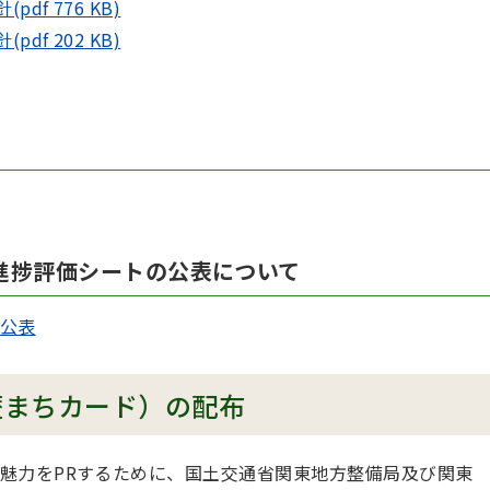
f 776 KB)
f 202 KB)
進捗評価シートの公表について
公表
歴まちカード）の配布
魅力をPRするために、国土交通省関東地方整備局及び関東