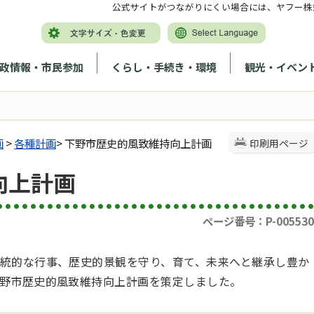
公式サイトがつながりにくい場合には、ヤフー株
政情報・市民参加
くらし・手続き・環境
観光・イベン
画
>
各種計画
> 下野市歴史的風致維持向上計画
印刷用ページ
向上計画
ページ番号：P-005530
統的な行事、歴史的景観を守り、育て、未来へと継承し豊か
野市歴史的風致維持向上計画を策定しました。