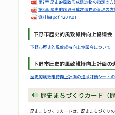
第7章 歴史的風致形成建造物の指定の方針(pd
第8章 歴史的風致形成建造物の管理の方針(pd
資料編(pdf 420 KB)
下野市歴史的風致維持向上協議会
下野市歴史的風致維持向上協議会について
下野市歴史的風致維持向上計画の
歴史的風致維持向上計画の進捗評価シートの
歴史まちづくりカード（
歴史まちづくりカードは、歴史まちづくりの