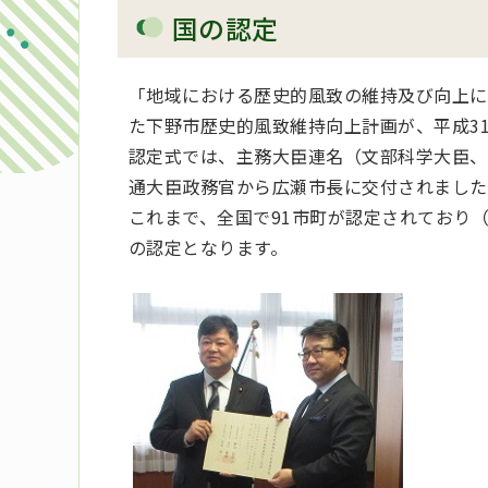
国の認定
「地域における歴史的風致の維持及び向上に
た下野市歴史的風致維持向上計画が、平成31
認定式では、主務大臣連名（文部科学大臣、
通大臣政務官から広瀬市長に交付されました
これまで、全国で91市町が認定されており（
の認定となります。