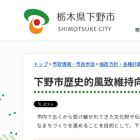
市
トップ
>
市政情報・市民参加
>
施政方針・各種計
下野市歴史的風致維持
市内で古くから受け継がれてきた文化財や伝
なまちづくりを進めることを目的として、下