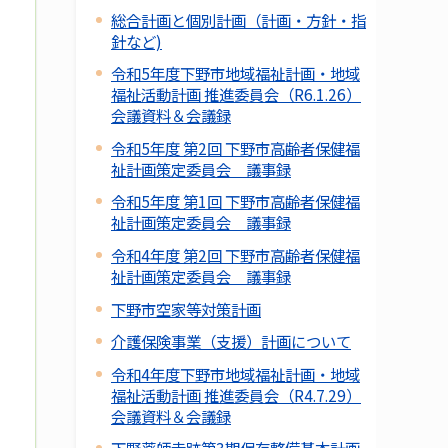
総合計画と個別計画（計画・方針・指
針など)
令和5年度下野市地域福祉計画・地域
福祉活動計画 推進委員会（R6.1.26）
会議資料＆会議録
令和5年度 第2回 下野市高齢者保健福
祉計画策定委員会 議事録
令和5年度 第1回 下野市高齢者保健福
祉計画策定委員会 議事録
令和4年度 第2回 下野市高齢者保健福
祉計画策定委員会 議事録
下野市空家等対策計画
介護保険事業（支援）計画について
令和4年度下野市地域福祉計画・地域
福祉活動計画 推進委員会（R4.7.29）
会議資料＆会議録