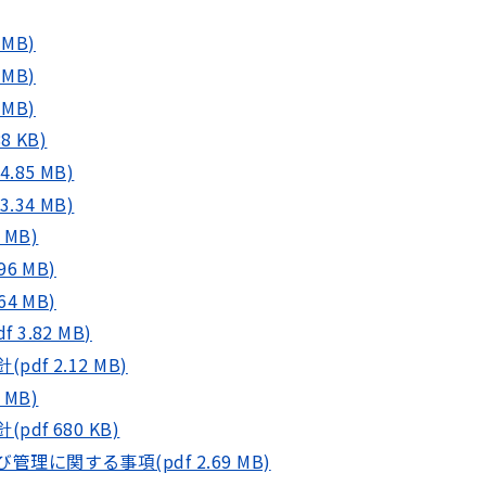
MB)
MB)
MB)
 KB)
85 MB)
34 MB)
MB)
6 MB)
4 MB)
.82 MB)
f 2.12 MB)
MB)
f 680 KB)
に関する事項(pdf 2.69 MB)