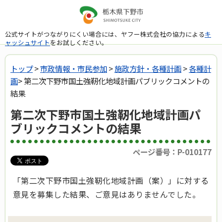
公式サイトがつながりにくい場合には、ヤフー株式会社の協力による
キ
ャッシュサイト
をお試しください。
トップ
>
市政情報・市民参加
>
施政方針・各種計画
>
各種計
画
> 第二次下野市国土強靭化地域計画パブリックコメントの
結果
第二次下野市国土強靭化地域計画パ
ブリックコメントの結果
ページ番号：P-010177
「第二次下野市国土強靭化地域計画（案）」に対する
意見を募集した結果、ご意見はありませんでした。