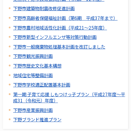
下野市建築物耐震改修促進計画
下野市高齢者保健福祉計画（第6期 平成37年まで）
下野市農村地域活性化計画（平成21～25年度）
下野市新型インフルエンザ等対策行動計画
下野市一般廃棄物処理基本計画を改訂しました
下野市観光振興計画
下野市歴史文化基本構想
地域住宅等整備計画
下野市学校適正配置基本計画
第一期 子育て応援 しもつけっ子プラン（平成27年度～平
成31（令和元）年度）
下野市産業振興計画
下野ブランド推進プラン