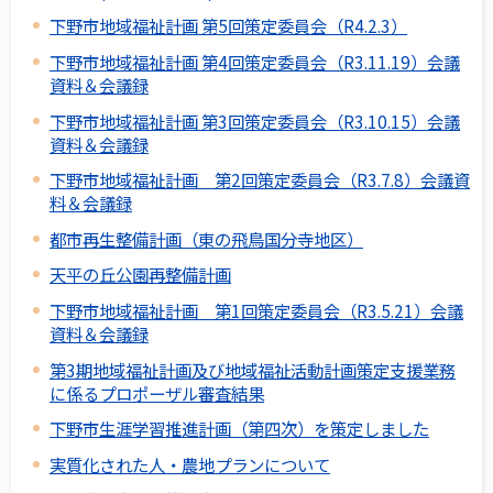
下野市地域福祉計画 第5回策定委員会（R4.2.3）
下野市地域福祉計画 第4回策定委員会（R3.11.19）会議
資料＆会議録
下野市地域福祉計画 第3回策定委員会（R3.10.15）会議
資料＆会議録
下野市地域福祉計画 第2回策定委員会（R3.7.8）会議資
料＆会議録
都市再生整備計画（東の飛鳥国分寺地区）
天平の丘公園再整備計画
下野市地域福祉計画 第1回策定委員会（R3.5.21）会議
資料＆会議録
第3期地域福祉計画及び地域福祉活動計画策定支援業務
に係るプロポーザル審査結果
下野市生涯学習推進計画（第四次）を策定しました
実質化された人・農地プランについて