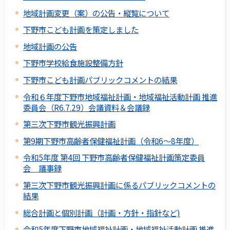
地域計画変更（案）の公告・縦覧について
下野市こども計画を策定しました
地域計画の公告
下野市学校給食施設整備方針
下野市こども計画パブリックコメントの結果
令和６年度下野市地域福祉計画・地域福祉活動計画 推進
委員会（R6.7.29）会議資料＆会議録
第三次下野市観光振興計画
第9期下野市高齢者保健福祉計画（令和6～8年度）
令和5年度 第4回 下野市高齢者保健福祉計画策定委員
会 議事録
第三次下野市観光振興計画に係るパブリックコメントの
結果
総合計画と個別計画（計画・方針・指針など)
令和5年度下野市地域福祉計画・地域福祉活動計画 推進