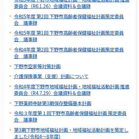
委員会（R6.1.26）会議資料＆会議録
令和5年度 第2回 下野市高齢者保健福祉計画策定委員
会 議事録
令和5年度 第1回 下野市高齢者保健福祉計画策定委員
会 議事録
令和4年度 第2回 下野市高齢者保健福祉計画策定委員
会 議事録
下野市空家等対策計画
介護保険事業（支援）計画について
令和4年度下野市地域福祉計画・地域福祉活動計画 推進
委員会（R4.7.29）会議資料＆会議録
下野薬師寺跡第3期保存整備基本計画
令和３年度第１回下野市高齢者保健福祉計画 策定委員
会 議事録
第3期下野市地域福祉計画・地域福祉活動計画を策定し
ました(令和4～8年度)