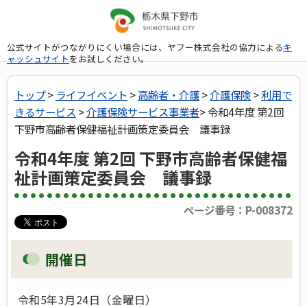
公式サイトがつながりにくい場合には、ヤフー株式会社の協力による
キ
ャッシュサイト
をお試しください。
トップ
>
ライフイベント
>
高齢者・介護
>
介護保険
>
利用で
きるサービス
>
介護保険サービス事業者
> 令和4年度 第2回
下野市高齢者保健福祉計画策定委員会 議事録
令和4年度 第2回 下野市高齢者保健福
祉計画策定委員会 議事録
ページ番号：P-008372
開催日
令和5年3月24日（金曜日）