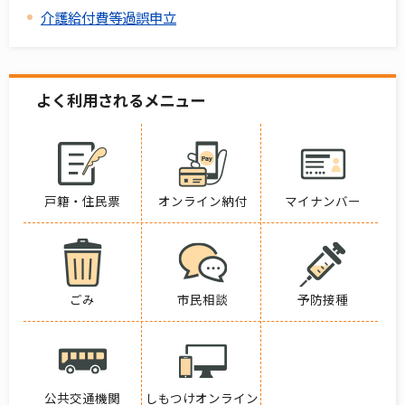
介護給付費等過誤申立
よく利用されるメニュー
戸籍・住民票
オンライン納付
マイナンバー
ごみ
市民相談
予防接種
公共交通機関
しもつけオンライン