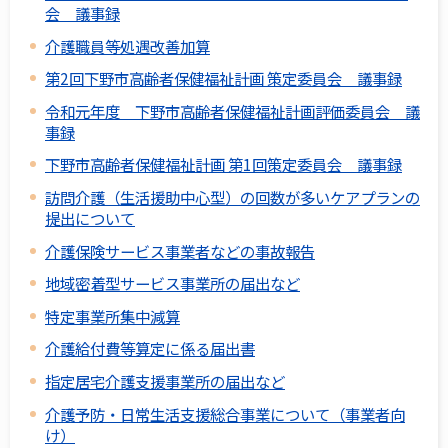
会 議事録
介護職員等処遇改善加算
第2回下野市高齢者保健福祉計画 策定委員会 議事録
令和元年度 下野市高齢者保健福祉計画評価委員会 議
事録
下野市高齢者保健福祉計画 第1回策定委員会 議事録
訪問介護（生活援助中心型）の回数が多いケアプランの
提出について
介護保険サービス事業者などの事故報告
地域密着型サービス事業所の届出など
特定事業所集中減算
介護給付費等算定に係る届出書
指定居宅介護支援事業所の届出など
介護予防・日常生活支援総合事業について（事業者向
け）