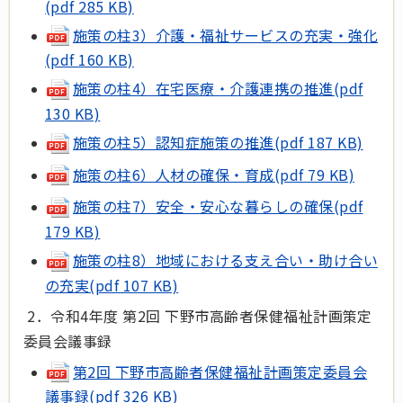
(pdf 285 KB)
施策の柱3）介護・福祉サービスの充実・強化
(pdf 160 KB)
施策の柱4）在宅医療・介護連携の推進(pdf
130 KB)
施策の柱5）認知症施策の推進(pdf 187 KB)
施策の柱6）人材の確保・育成(pdf 79 KB)
施策の柱7）安全・安心な暮らしの確保(pdf
179 KB)
施策の柱8）地域における支え合い・助け合い
の充実(pdf 107 KB)
2．令和4年度 第2回 下野市高齢者保健福祉計画策定
委員会議事録
第2回 下野市高齢者保健福祉計画策定委員会
議事録(pdf 326 KB)