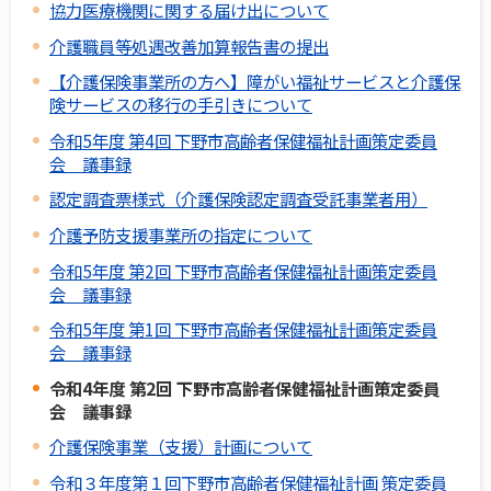
協力医療機関に関する届け出について
介護職員等処遇改善加算報告書の提出
【介護保険事業所の方へ】障がい福祉サービスと介護保
険サービスの移行の手引きについて
令和5年度 第4回 下野市高齢者保健福祉計画策定委員
会 議事録
認定調査票様式（介護保険認定調査受託事業者用）
介護予防支援事業所の指定について
令和5年度 第2回 下野市高齢者保健福祉計画策定委員
会 議事録
令和5年度 第1回 下野市高齢者保健福祉計画策定委員
会 議事録
令和4年度 第2回 下野市高齢者保健福祉計画策定委員
会 議事録
介護保険事業（支援）計画について
令和３年度第１回下野市高齢者保健福祉計画 策定委員