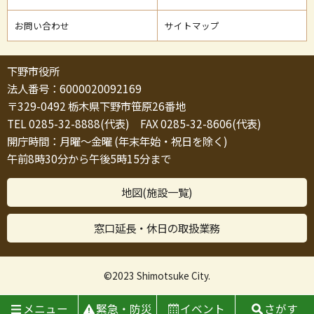
お問い合わせ
サイトマップ
下野市役所
法人番号：6000020092169
〒329-0492 栃木県下野市笹原26番地
TEL 0285-32-8888(代表) FAX 0285-32-8606(代表)
開庁時間：月曜～金曜 (年末年始・祝日を除く)
午前8時30分から午後5時15分まで
地図(施設一覧)
窓口延長・休日の取扱業務
©2023 Shimotsuke City.
メニュー
緊急・防災
イベント
さがす