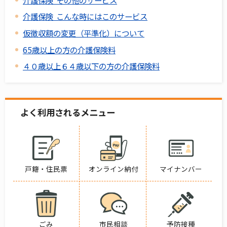
介護保険 こんな時にはこのサービス
仮徴収額の変更（平準化）について
65歳以上の方の介護保険料
４０歳以上６４歳以下の方の介護保険料
よく利用されるメニュー
戸籍・住民票
オンライン納付
マイナンバー
ごみ
市民相談
予防接種