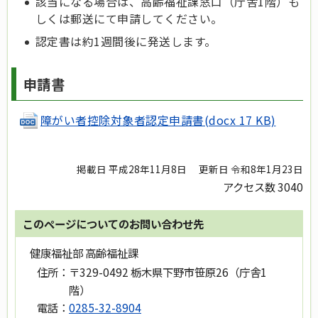
該当になる場合は、高齢福祉課窓口（庁舎1階）も
しくは郵送にて申請してください。
認定書は約1週間後に発送します。
申請書
障がい者控除対象者認定申請書(docx 17 KB)
掲載日 平成28年11月8日
更新日 令和8年1月23日
アクセス数
3040
このページについてのお問い合わせ先
健康福祉部 高齢福祉課
住所：
〒329-0492 栃木県下野市笹原26（庁舎1
階）
電話：
0285-32-8904