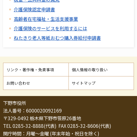
介護保険認定申請書
高齢者在宅福祉・生活支援事業
介護保険のサービスを利用するには
ねたきり老人等紙おむつ購入券給付申請書
リンク・著作権・免責事項
個人情報の取り扱い
お問い合わせ
サイトマップ
下野市役所
法人番号：6000020092169
〒329-0492 栃木県下野市笹原26番地
TEL 0285-32-8888(代表) FAX 0285-32-8606(代表)
開庁時間：月曜～金曜 (年末年始・祝日を除く)