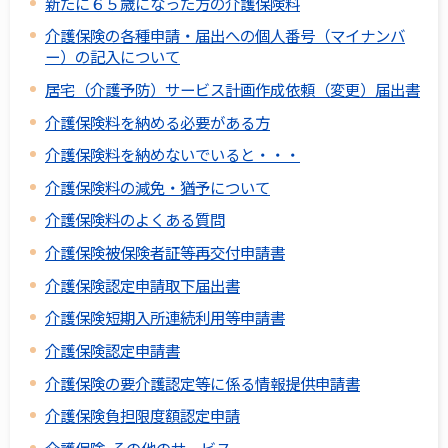
新たに６５歳になった方の介護保険料
介護保険の各種申請・届出への個人番号（マイナンバ
ー）の記入について
居宅（介護予防）サービス計画作成依頼（変更）届出書
介護保険料を納める必要がある方
介護保険料を納めないでいると・・・
介護保険料の減免・猶予について
介護保険料のよくある質問
介護保険被保険者証等再交付申請書
介護保険認定申請取下届出書
介護保険短期入所連続利用等申請書
介護保険認定申請書
介護保険の要介護認定等に係る情報提供申請書
介護保険負担限度額認定申請
介護保険 その他のサービス