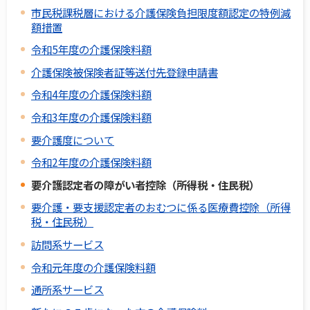
市民税課税層における介護保険負担限度額認定の特例減
額措置
令和5年度の介護保険料額
介護保険被保険者証等送付先登録申請書
令和4年度の介護保険料額
令和3年度の介護保険料額
要介護度について
令和2年度の介護保険料額
要介護認定者の障がい者控除（所得税・住民税）
要介護・要支援認定者のおむつに係る医療費控除（所得
税・住民税）
訪問系サービス
令和元年度の介護保険料額
通所系サービス