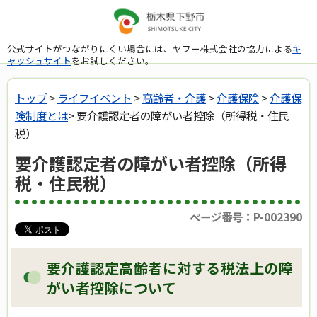
公式サイトがつながりにくい場合には、ヤフー株式会社の協力による
キ
ャッシュサイト
をお試しください。
トップ
>
ライフイベント
>
高齢者・介護
>
介護保険
>
介護保
険制度とは
> 要介護認定者の障がい者控除（所得税・住民
税）
要介護認定者の障がい者控除（所得
税・住民税）
ページ番号：P-002390
要介護認定高齢者に対する税法上の障
がい者控除について