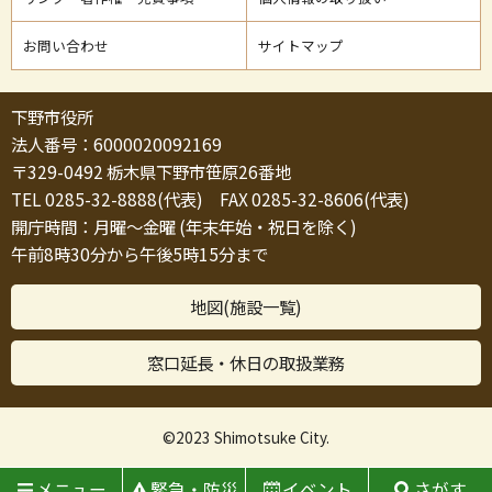
お問い合わせ
サイトマップ
下野市役所
法人番号：6000020092169
〒329-0492 栃木県下野市笹原26番地
TEL 0285-32-8888(代表) FAX 0285-32-8606(代表)
開庁時間：月曜～金曜 (年末年始・祝日を除く)
午前8時30分から午後5時15分まで
地図(施設一覧)
窓口延長・休日の取扱業務
©2023 Shimotsuke City.
メニュー
緊急・防災
イベント
さがす