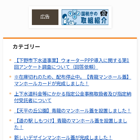
広告
カテゴリー
【下野市下水道事業】ウォーターPPP導入に関する第1
回アンケート調査について（回答依頼）
※在庫切れのため、配布停止中。【青龍マンホール蓋】
マンホールカードが完成しました！
上下水道料金等にかかる指定公金事務取扱者及び指定納
付受託者について
【天平の丘公園】青龍のマンホール蓋を設置しました！
【道の駅 しもつけ】青龍のマンホール蓋を設置しまし
た！
新しいデザインマンホール蓋が完成しました！