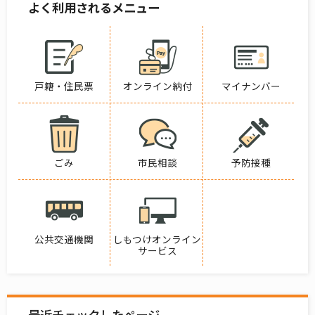
よく利用されるメニュー
戸籍・住民票
オンライン納付
マイナンバー
ごみ
市民相談
予防接種
公共交通機関
しもつけオンライン
サービス
最近チェックしたページ