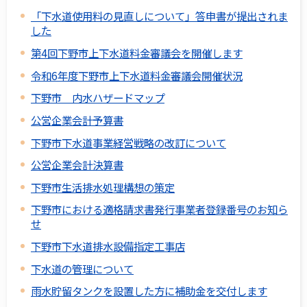
「下水道使用料の見直しについて」答申書が提出されま
した
第4回下野市上下水道料金審議会を開催します
令和6年度下野市上下水道料金審議会開催状況
下野市 内水ハザードマップ
公営企業会計予算書
下野市下水道事業経営戦略の改訂について
公営企業会計決算書
下野市生活排水処理構想の策定
下野市における適格請求書発行事業者登録番号のお知ら
せ
下野市下水道排水設備指定工事店
下水道の管理について
雨水貯留タンクを設置した方に補助金を交付します