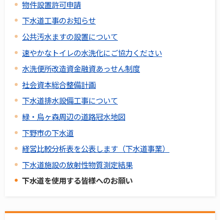
物件設置許可申請
下水道工事のお知らせ
公共汚水ますの設置について
速やかなトイレの水洗化にご協力ください
水洗便所改造資金融資あっせん制度
社会資本総合整備計画
下水道排水設備工事について
緑・烏ヶ森周辺の道路冠水地図
下野市の下水道
経営比較分析表を公表します（下水道事業）
下水道施設の放射性物質測定結果
下水道を使用する皆様へのお願い