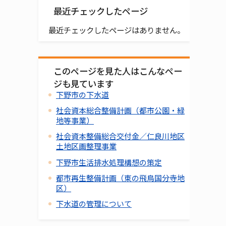
最近チェックしたページ
最近チェックしたページはありません。
このページを見た人はこんなペー
ジも見ています
下野市の下水道
社会資本総合整備計画（都市公園・緑
地等事業）
社会資本整備総合交付金／仁良川地区
土地区画整理事業
下野市生活排水処理構想の策定
都市再生整備計画（東の飛鳥国分寺地
区）
下水道の管理について