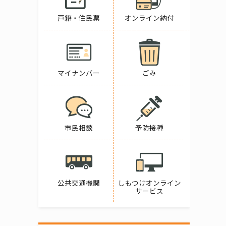
戸籍・住民票
オンライン納付
マイナンバー
ごみ
市民相談
予防接種
公共交通機関
しもつけオンライン
サービス