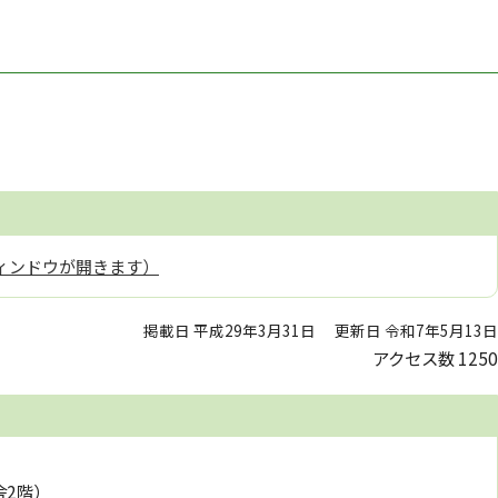
ィンドウが開きます）
掲載日 平成29年3月31日
更新日 令和7年5月13日
アクセス数
1250
舎2階）