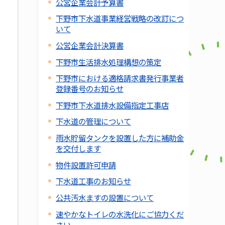
公営企業会計予算書
下野市下水道事業経営戦略の改訂につ
いて
公営企業会計決算書
下野市生活排水処理構想の策定
下野市における適格請求書発行事業者
登録番号のお知らせ
下野市下水道排水設備指定工事店
下水道の管理について
雨水貯留タンクを設置した方に補助金
を交付します
物件設置許可申請
下水道工事のお知らせ
公共汚水ますの設置について
速やかなトイレの水洗化にご協力くだ
さい