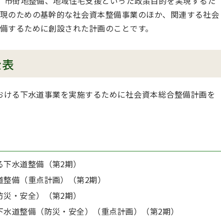
、市街地整備、地域住宅支援といった政策目的を実現するた
現のための基幹的な社会資本整備事業のほか、関連する社会
備するために創設された計画のことです。
公表
おける下水道事業を実施するために社会資本総合整備計画を
る下水道整備（第2期）
道整備（重点計画）（第2期）
防災・安全）（第2期）
下水道整備（防災・安全）（重点計画）（第2期）