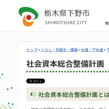
市
トップ
>
くらし・手続き・環境
>
水道・下水道
>
社会資本総合整備計画
社会資本総合整備計画と