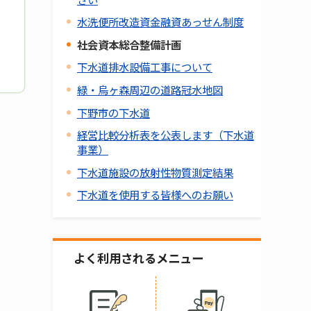
水洗便所改造資金融資あっせん制度
社会資本総合整備計画
下水道排水設備工事について
緑・烏ヶ森周辺の道路冠水地図
下野市の下水道
経営比較分析表を公表します（下水道
事業）
下水道施設の放射性物質測定結果
下水道を使用する皆様へのお願い
よく利用されるメニュー