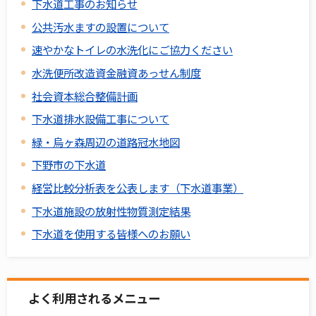
下水道工事のお知らせ
公共汚水ますの設置について
速やかなトイレの水洗化にご協力ください
水洗便所改造資金融資あっせん制度
社会資本総合整備計画
下水道排水設備工事について
緑・烏ヶ森周辺の道路冠水地図
下野市の下水道
経営比較分析表を公表します（下水道事業）
下水道施設の放射性物質測定結果
下水道を使用する皆様へのお願い
よく利用されるメニュー