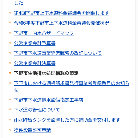
した
第4回下野市上下水道料金審議会を開催します
令和6年度下野市上下水道料金審議会開催状況
下野市 内水ハザードマップ
公営企業会計予算書
下野市下水道事業経営戦略の改訂について
公営企業会計決算書
下野市生活排水処理構想の策定
下野市における適格請求書発行事業者登録番号のお知ら
せ
下野市下水道排水設備指定工事店
下水道の管理について
雨水貯留タンクを設置した方に補助金を交付します
物件設置許可申請