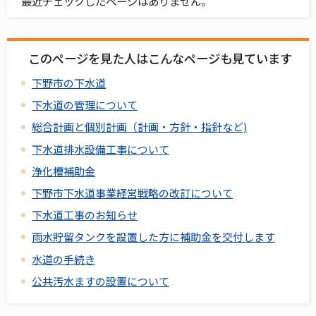
最近チェックしたページはありません。
このページを見た人はこんなページも見ています
下野市の下水道
下水道の管理について
総合計画と個別計画（計画・方針・指針など)
下水道排水設備工事について
浄化槽補助金
下野市下水道事業経営戦略の改訂について
下水道工事のお知らせ
雨水貯留タンクを設置した方に補助金を交付します
水道の手続き
公共汚水ますの設置について