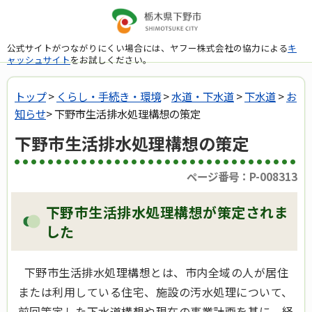
公式サイトがつながりにくい場合には、ヤフー株式会社の協力による
キ
ャッシュサイト
をお試しください。
トップ
>
くらし・手続き・環境
>
水道・下水道
>
下水道
>
お
知らせ
> 下野市生活排水処理構想の策定
下野市生活排水処理構想の策定
ページ番号：P-008313
下野市生活排水処理構想が策定されま
した
下野市生活排水処理構想とは、市内全域の人が居住
または利用している住宅、施設の汚水処理について、
前回策定した下水道構想や現在の事業計画を基に、経