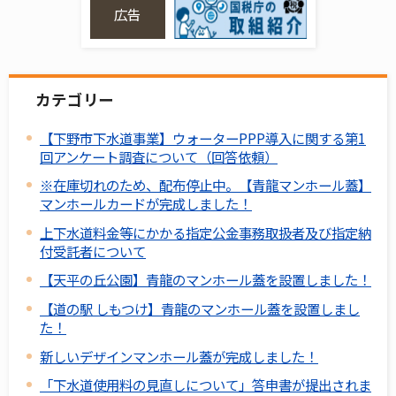
広告
カテゴリー
【下野市下水道事業】ウォーターPPP導入に関する第1
回アンケート調査について（回答依頼）
※在庫切れのため、配布停止中。【青龍マンホール蓋】
マンホールカードが完成しました！
上下水道料金等にかかる指定公金事務取扱者及び指定納
付受託者について
【天平の丘公園】青龍のマンホール蓋を設置しました！
【道の駅 しもつけ】青龍のマンホール蓋を設置しまし
た！
新しいデザインマンホール蓋が完成しました！
「下水道使用料の見直しについて」答申書が提出されま