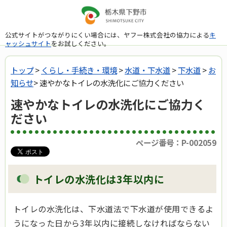
公式サイトがつながりにくい場合には、ヤフー株式会社の協力による
キ
ャッシュサイト
をお試しください。
トップ
>
くらし・手続き・環境
>
水道・下水道
>
下水道
>
お
知らせ
> 速やかなトイレの水洗化にご協力ください
速やかなトイレの水洗化にご協力く
ださい
ページ番号：P-002059
トイレの水洗化は3年以内に
トイレの水洗化は、下水道法で下水道が使用できるよ
うになった日から3年以内に接続しなければならない