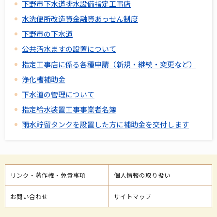
下野市下水道排水設備指定工事店
水洗便所改造資金融資あっせん制度
下野市の下水道
公共汚水ますの設置について
指定工事店に係る各種申請（新規・継続・変更など）
浄化槽補助金
下水道の管理について
指定給水装置工事事業者名簿
雨水貯留タンクを設置した方に補助金を交付します
リンク・著作権・免責事項
個人情報の取り扱い
お問い合わせ
サイトマップ