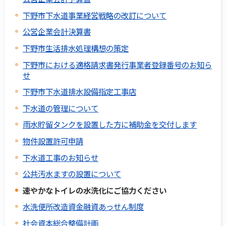
下野市下水道事業経営戦略の改訂について
公営企業会計決算書
下野市生活排水処理構想の策定
下野市における適格請求書発行事業者登録番号のお知ら
せ
下野市下水道排水設備指定工事店
下水道の管理について
雨水貯留タンクを設置した方に補助金を交付します
物件設置許可申請
下水道工事のお知らせ
公共汚水ますの設置について
速やかなトイレの水洗化にご協力ください
水洗便所改造資金融資あっせん制度
社会資本総合整備計画