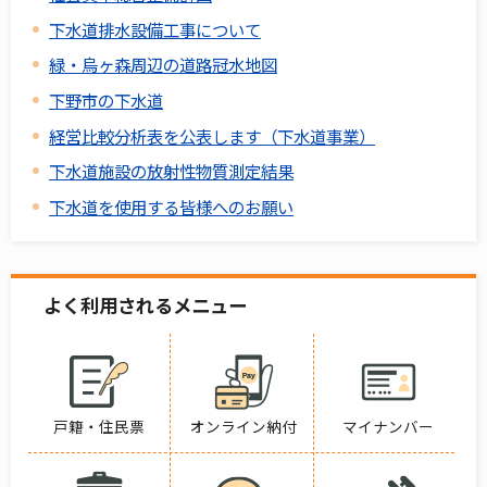
下水道排水設備工事について
緑・烏ヶ森周辺の道路冠水地図
下野市の下水道
経営比較分析表を公表します（下水道事業）
下水道施設の放射性物質測定結果
下水道を使用する皆様へのお願い
よく利用されるメニュー
戸籍・住民票
オンライン納付
マイナンバー