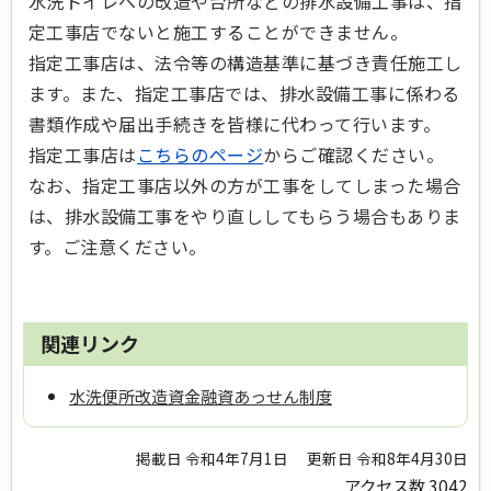
水洗トイレへの改造や台所などの排水設備工事は、指
定工事店でないと施工することができません。
指定工事店は、法令等の構造基準に基づき責任施工し
ます。また、指定工事店では、排水設備工事に係わる
書類作成や届出手続きを皆様に代わって行います。
指定工事店は
こちらのページ
からご確認ください。
なお、指定工事店以外の方が工事をしてしまった場合
は、排水設備工事をやり直ししてもらう場合もありま
す。ご注意ください。
関連リンク
水洗便所改造資金融資あっせん制度
掲載日 令和4年7月1日
更新日 令和8年4月30日
アクセス数
3042