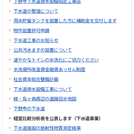
下野市下水道排水設備指定工事店
下水道の管理について
雨水貯留タンクを設置した方に補助金を交付します
物件設置許可申請
下水道工事のお知らせ
公共汚水ますの設置について
速やかなトイレの水洗化にご協力ください
水洗便所改造資金融資あっせん制度
社会資本総合整備計画
下水道排水設備工事について
緑・烏ヶ森周辺の道路冠水地図
下野市の下水道
経営比較分析表を公表します（下水道事業）
下水道施設の放射性物質測定結果