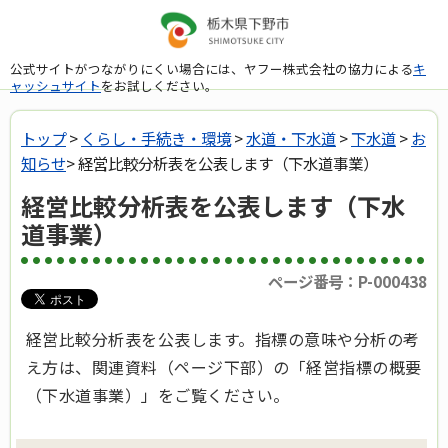
公式サイトがつながりにくい場合には、ヤフー株式会社の協力による
キ
ャッシュサイト
をお試しください。
トップ
>
くらし・手続き・環境
>
水道・下水道
>
下水道
>
お
知らせ
> 経営比較分析表を公表します（下水道事業）
経営比較分析表を公表します（下水
道事業）
ページ番号：P-000438
経営比較分析表を公表します。指標の意味や分析の考
え方は、関連資料（ページ下部）の「経営指標の概要
（下水道事業）」をご覧ください。