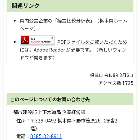
関連リンク
県内公営企業の「経営比較分析表」（栃木県ホーム
ページ）
PDFファイルをご覧いただくため
には、Adobe Reader が必要です。（新しいウィン
ドウが開きます）
掲載日 令和8年3月6日
アクセス数
1725
このページについてのお問い合わせ先
都市建設部 上下水道局 企業経営課
住所：
〒329-0492 栃木県下野市笹原26（庁舎2
階）
電話：
0285-32-8911