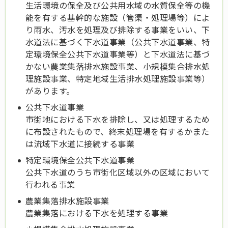
生活環境の保全及び公共用水域の水質保全等の機
能を有する基幹的な施設（管渠・処理場等）によ
り雨水、汚水を処理及び排除する事業をいい、下
水道法に基づく下水道事業（公共下水道事業、特
定環境保全公共下水道事業等）と下水道法に基づ
かない農業集落排水施設事業、小規模集合排水処
理施設事業、特定地域生活排水処理施設事業等）
があります。
公共下水道事業
市街地における下水を排除し、又は処理するため
に布設されたもので、終末処理場を有するかまた
は流域下水道に接続する事業
特定環境保全公共下水道事業
公共下水道のうち市街化区域以外の区域において
行われる事業
農業集落排水施設事業
農業集落における下水を処理する事業