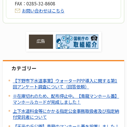
FAX：
0285-32-8608
お問い合わせはこちら
広告
カテゴリー
【下野市下水道事業】ウォーターPPP導入に関する第1
回アンケート調査について（回答依頼）
※在庫切れのため、配布停止中。【青龍マンホール蓋】
マンホールカードが完成しました！
上下水道料金等にかかる指定公金事務取扱者及び指定納
付受託者について
【天平の丘公園】青龍のマンホール蓋を設置しました！