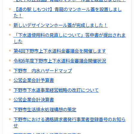
【道の駅 しもつけ】青龍のマンホール蓋を設置しまし
た！
新しいデザインマンホール蓋が完成しました！
「下水道使用料の見直しについて」答申書が提出されま
した
第4回下野市上下水道料金審議会を開催します
令和6年度下野市上下水道料金審議会開催状況
下野市 内水ハザードマップ
公営企業会計予算書
下野市下水道事業経営戦略の改訂について
公営企業会計決算書
下野市生活排水処理構想の策定
下野市における適格請求書発行事業者登録番号のお知ら
せ