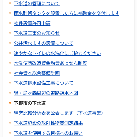
下水道の管理について
雨水貯留タンクを設置した方に補助金を交付します
物件設置許可申請
下水道工事のお知らせ
公共汚水ますの設置について
速やかなトイレの水洗化にご協力ください
水洗便所改造資金融資あっせん制度
社会資本総合整備計画
下水道排水設備工事について
緑・烏ヶ森周辺の道路冠水地図
下野市の下水道
経営比較分析表を公表します（下水道事業）
下水道施設の放射性物質測定結果
下水道を使用する皆様へのお願い