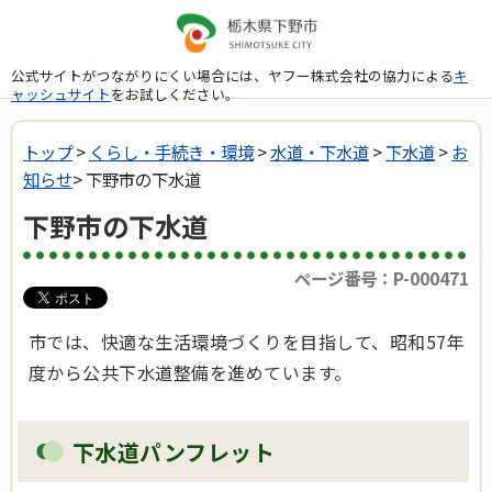
公式サイトがつながりにくい場合には、ヤフー株式会社の協力による
キ
ャッシュサイト
をお試しください。
トップ
>
くらし・手続き・環境
>
水道・下水道
>
下水道
>
お
知らせ
> 下野市の下水道
下野市の下水道
ページ番号：P-000471
市では、快適な生活環境づくりを目指して、昭和57年
度から公共下水道整備を進めています。
下水道パンフレット