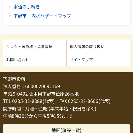
水道の手続き
下野市 内水ハザードマップ
リンク・著作権・免責事項
個人情報の取り扱い
お問い合わせ
サイトマップ
下野市役所
法人番号：6000020092169
〒329-0492 栃木県下野市笹原26番地
TEL 0285-32-8888(代表) FAX 0285-32-8606(代表)
開庁時間：月曜～金曜 (年末年始・祝日を除く)
午前8時30分から午後5時15分まで
地図(施設一覧)