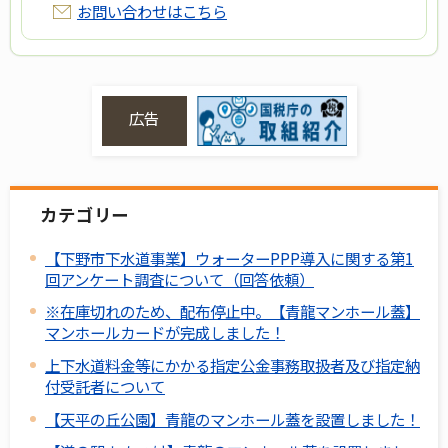
お問い合わせはこちら
広告
カテゴリー
【下野市下水道事業】ウォーターPPP導入に関する第1
回アンケート調査について（回答依頼）
※在庫切れのため、配布停止中。【青龍マンホール蓋】
マンホールカードが完成しました！
上下水道料金等にかかる指定公金事務取扱者及び指定納
付受託者について
【天平の丘公園】青龍のマンホール蓋を設置しました！