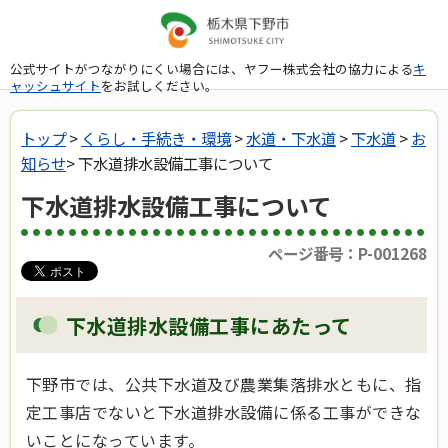
公式サイトがつながりにくい場合には、ヤフー株式会社の協力による
キ
ャッシュサイト
をお試しください。
トップ
>
くらし・手続き・環境
>
水道・下水道
>
下水道
>
お
知らせ
> 下水道排水設備工事について
下水道排水設備工事について
ページ番号：P-001268
下水道排水設備工事にあたって
下野市では、公共下水道及び農業集落排水ともに、指
定工事店でないと下水道排水設備に係る工事ができな
いことになっています。