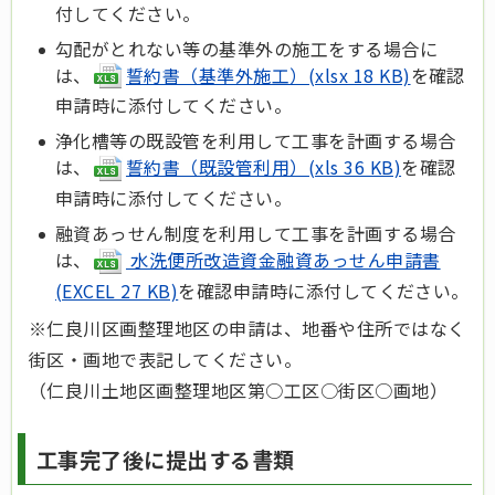
付してください。
勾配がとれない等の基準外の施工をする場合に
は、
誓約書（基準外施工）(xlsx 18 KB)
を確認
申請時に添付してください。
浄化槽等の既設管を利用して工事を計画する場合
は、
誓約書（既設管利用）(xls 36 KB)
を確認
申請時に添付してください。
融資あっせん制度を利用して工事を計画する場合
は、
水洗便所改造資金融資あっせん申請書
(EXCEL 27 KB)
を確認申請時に添付してください。
※仁良川区画整理地区の申請は、地番や住所ではなく
街区・画地で表記してください。
（仁良川土地区画整理地区第○工区○街区○画地）
工事完了後に提出する書類