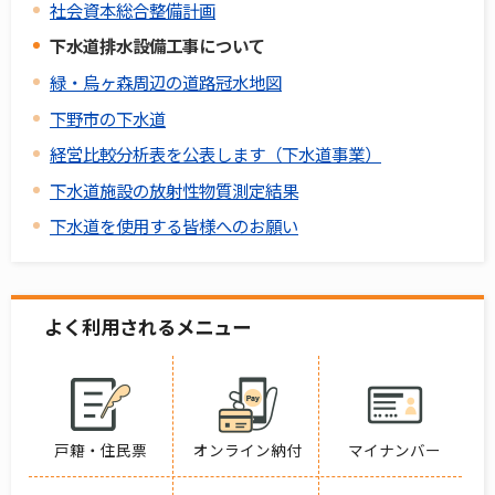
社会資本総合整備計画
下水道排水設備工事について
緑・烏ヶ森周辺の道路冠水地図
下野市の下水道
経営比較分析表を公表します（下水道事業）
下水道施設の放射性物質測定結果
下水道を使用する皆様へのお願い
よく利用されるメニュー
戸籍・住民票
オンライン納付
マイナンバー