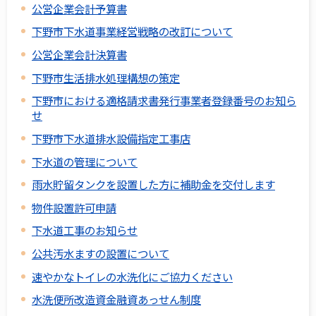
公営企業会計予算書
下野市下水道事業経営戦略の改訂について
公営企業会計決算書
下野市生活排水処理構想の策定
下野市における適格請求書発行事業者登録番号のお知ら
せ
下野市下水道排水設備指定工事店
下水道の管理について
雨水貯留タンクを設置した方に補助金を交付します
物件設置許可申請
下水道工事のお知らせ
公共汚水ますの設置について
速やかなトイレの水洗化にご協力ください
水洗便所改造資金融資あっせん制度