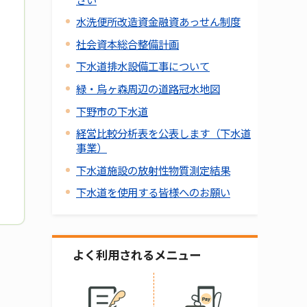
水洗便所改造資金融資あっせん制度
社会資本総合整備計画
下水道排水設備工事について
緑・烏ヶ森周辺の道路冠水地図
下野市の下水道
経営比較分析表を公表します（下水道
事業）
下水道施設の放射性物質測定結果
下水道を使用する皆様へのお願い
よく利用されるメニュー