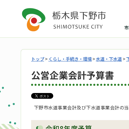
市
トップ
>
くらし・手続き・環境
>
水道・下水道
>
公営企業会計予算書
下野市水道事業会計及び下水道事業会計の当
令和8年度予算