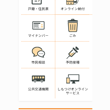
戸籍・住民票
オンライン納付
マイナンバー
ごみ
市民相談
予防接種
公共交通機関
しもつけオンライン
サービス