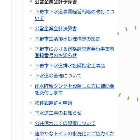
公営企業会計予算書
下野市下水道事業経営戦略の改訂につ
いて
公営企業会計決算書
下野市生活排水処理構想の策定
下野市における適格請求書発行事業者
登録番号のお知らせ
下野市下水道排水設備指定工事店
下水道の管理について
雨水貯留タンクを設置した方に補助金
を交付します
物件設置許可申請
下水道工事のお知らせ
公共汚水ますの設置について
速やかなトイレの水洗化にご協力くだ
さい