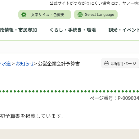
公式サイトがつながりにくい場合には、ヤフー株
政情報・市民参加
くらし・手続き・環境
観光・イベン
下水道
>
お知らせ
> 公営企業会計予算書
印刷用ページ
ページ番号：P-009024
初予算書を掲載しています。