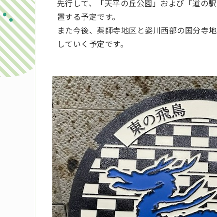
先行して、「天平の丘公園」および「道の駅
置する予定です。
また今後、薬師寺地区と姿川西部の国分寺地
していく予定です。