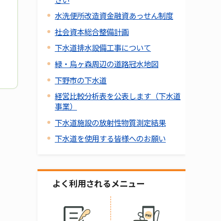
水洗便所改造資金融資あっせん制度
社会資本総合整備計画
下水道排水設備工事について
緑・烏ヶ森周辺の道路冠水地図
下野市の下水道
経営比較分析表を公表します（下水道
事業）
下水道施設の放射性物質測定結果
下水道を使用する皆様へのお願い
よく利用されるメニュー