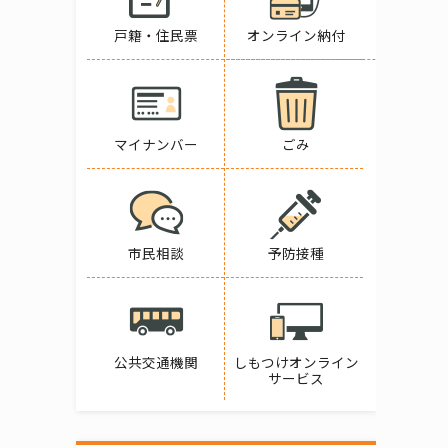
戸籍・住民票
オンライン納付
マイナンバー
ごみ
市民相談
予防接種
公共交通機関
しもつけオンライン
サービス