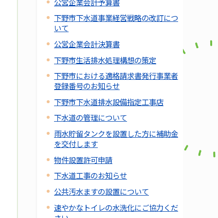
公営企業会計予算書
下野市下水道事業経営戦略の改訂につ
いて
公営企業会計決算書
下野市生活排水処理構想の策定
下野市における適格請求書発行事業者
登録番号のお知らせ
下野市下水道排水設備指定工事店
下水道の管理について
雨水貯留タンクを設置した方に補助金
を交付します
物件設置許可申請
下水道工事のお知らせ
公共汚水ますの設置について
速やかなトイレの水洗化にご協力くだ
さい