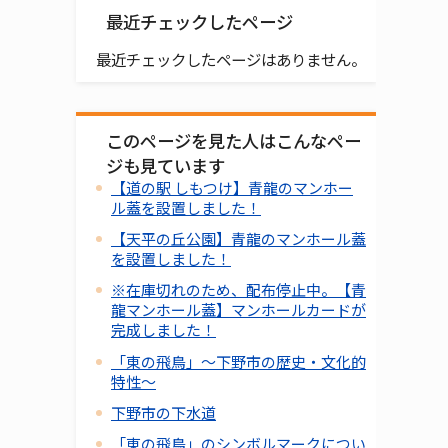
最近チェックしたページ
最近チェックしたページはありません。
このページを見た人はこんなペー
ジも見ています
【道の駅 しもつけ】青龍のマンホー
ル蓋を設置しました！
【天平の丘公園】青龍のマンホール蓋
を設置しました！
※在庫切れのため、配布停止中。【青
龍マンホール蓋】マンホールカードが
完成しました！
「東の飛鳥」～下野市の歴史・文化的
特性～
下野市の下水道
「東の飛鳥」のシンボルマークについ