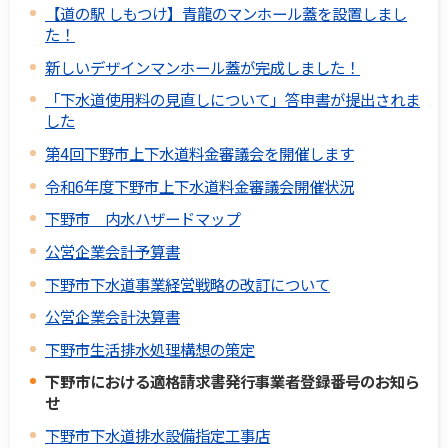
【道の駅 しもつけ】青龍のマンホール蓋を設置しまし
た！
新しいデザインマンホール蓋が完成しました！
「下水道使用料の見直しについて」答申書が提出されま
した
第4回下野市上下水道料金審議会を開催します
令和6年度下野市上下水道料金審議会開催状況
下野市 内水ハザードマップ
公営企業会計予算書
下野市下水道事業経営戦略の改訂について
公営企業会計決算書
下野市生活排水処理構想の策定
下野市における適格請求書発行事業者登録番号のお知ら
せ
下野市下水道排水設備指定工事店