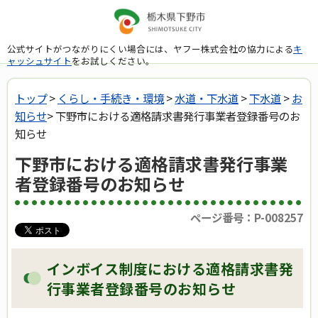
公式サイトがつながりにくい場合には、ヤフー株式会社の協力による
キ
ャッシュサイト
をお試しください。
トップ
>
くらし・手続き・環境
>
水道・下水道
>
下水道
>
お
知らせ
> 下野市における適格請求書発行事業者登録番号のお
知らせ
下野市における適格請求書発行事業
者登録番号のお知らせ
ページ番号：P-008257
インボイス制度における適格請求書発
行事業者登録番号のお知らせ