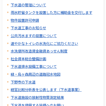
下水道の管理について
雨水貯留タンクを設置した方に補助金を交付します
物件設置許可申請
下水道工事のお知らせ
公共汚水ますの設置について
速やかなトイレの水洗化にご協力ください
水洗便所改造資金融資あっせん制度
社会資本総合整備計画
下水道排水設備工事について
緑・烏ヶ森周辺の道路冠水地図
下野市の下水道
経営比較分析表を公表します（下水道事業）
下水道施設の放射性物質測定結果
下水道を使用する皆様へのお願い