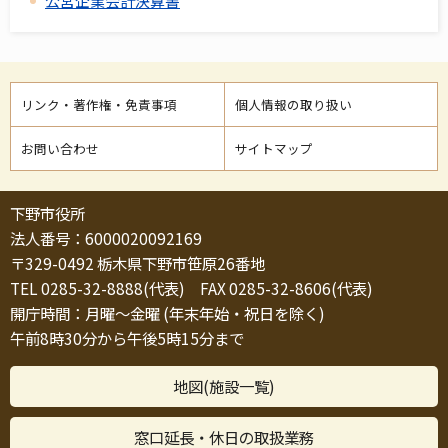
公営企業会計決算書
リンク・著作権・免責事項
個人情報の取り扱い
お問い合わせ
サイトマップ
下野市役所
法人番号：6000020092169
〒329-0492 栃木県下野市笹原26番地
TEL 0285-32-8888(代表) FAX 0285-32-8606(代表)
開庁時間：月曜～金曜 (年末年始・祝日を除く)
午前8時30分から午後5時15分まで
地図(施設一覧)
窓口延長・休日の取扱業務