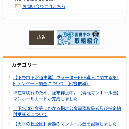
お問い合わせはこちら
広告
カテゴリー
【下野市下水道事業】ウォーターPPP導入に関する第1
回アンケート調査について（回答依頼）
※在庫切れのため、配布停止中。【青龍マンホール蓋】
マンホールカードが完成しました！
上下水道料金等にかかる指定公金事務取扱者及び指定納
付受託者について
【天平の丘公園】青龍のマンホール蓋を設置しました！