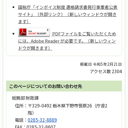
国税庁「インボイス制度 適格請求書発行事業者公表
サイト」（外部リンク）（新しいウィンドウが開き
ます）
PDFファイルをご覧いただくため
には、Adobe Reader が必要です。（新しいウィン
ドウが開きます）
掲載日 令和5年2月21日
アクセス数
2304
このページについてのお問い合わせ先
総務部 財政課
住所：
〒329-0492 栃木県下野市笹原26（庁舎2
階）
電話：
0285-32-8889
FAX：
0285-32-8607