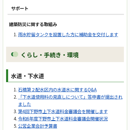
サポート
建築防災に関する取組み
雨水貯留タンクを設置した方に補助金を交付します
くらし・手続き・環境
水道・下水道
石橋第２配水区内の水道水に関するQ&A
「下水道使用料の見直しについて」答申書が提出され
ました
第4回下野市上下水道料金審議会を開催します
令和6年度下野市上下水道料金審議会開催状況
公営企業会計予算書