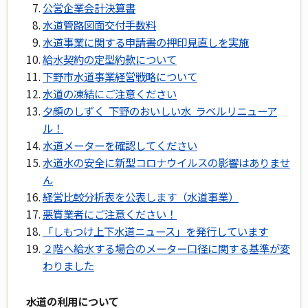
公営企業会計決算書
水道管路図面交付手数料
水道事業に関する申請書の押印見直しを実施
給水契約の定型約款について
下野市水道事業経営戦略について
水道の凍結にご注意ください
夕顔のしずく 下野のおいしい水 ラベルリニューア
ル！
水道メーターを確認してください
水道水の安全に新型コロナウイルスの影響はありませ
ん
経営比較分析表を公表します（水道事業）
悪質業者にご注意ください！
「しもつけ上下水道ニュース」を発行しています
２階へ給水する場合のメーター口径に関する基準が変
わりました
水道の利用について