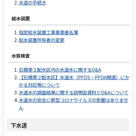
水道の手続き
給水装置
指定給水装置工事事業者名簿
給水装置所有者の変更
水質検査
石橋第２配水区内の水道水に関するQ&A
【石橋第２配水区】水道水（PFOS・PFOA関連）にか
かる対応等について
水道水の調査結果に関する説明会資料とQ&Aについて
水道水の安全に新型コロナウイルスの影響はありませ
ん
下水道