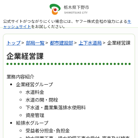
公式サイトがつながりにくい場合には、ヤフー株式会社の協力による
キ
ャッシュサイト
をお試しください。
トップ
>
部局一覧
>
都市建設部
>
上下水道局
> 企業経営課
企業経営課
業務内容紹介
企業経営グループ
水道料金
水道の開・閉栓
下水道・農業集落排水使用料
資産管理
給排水グループ
受益者分担金･負担金