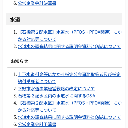
公営企業会計決算書
水道
【石橋第２配水区】水道水（PFOS・PFOA関連）にか
かる対応等について
水道水の調査結果に関する説明会資料とQ&Aについて
お知らせ
上下水道料金等にかかる指定公金事務取扱者及び指定
納付受託者について
下野市水道事業経営戦略の改定について
石橋第２配水区内の水道水に関するQ&A
【石橋第２配水区】水道水（PFOS・PFOA関連）にか
かる対応等について
水道水の調査結果に関する説明会資料とQ&Aについて
公営企業会計予算書