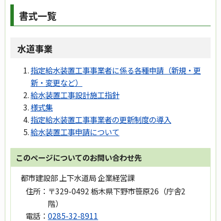
書式一覧
水道事業
指定給水装置工事事業者に係る各種申請（新規・更
新・変更など）
給水装置工事設計施工指針
様式集
指定給水装置工事事業者の更新制度の導入
給水装置工事申請について
このページについてのお問い合わせ先
都市建設部 上下水道局 企業経営課
住所：
〒329-0492 栃木県下野市笹原26（庁舎2
階）
電話：
0285-32-8911