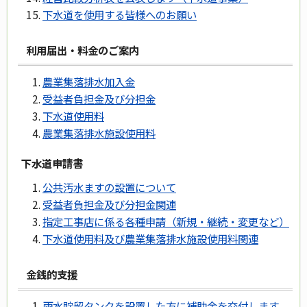
下水道を使用する皆様へのお願い
利用届出・料金のご案内
農業集落排水加入金
受益者負担金及び分担金
下水道使用料
農業集落排水施設使用料
下水道申請書
公共汚水ますの設置について
受益者負担金及び分担金関連
指定工事店に係る各種申請（新規・継続・変更など）
下水道使用料及び農業集落排水施設使用料関連
金銭的支援
雨水貯留タンクを設置した方に補助金を交付します