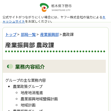
公式サイトがつながりにくい場合には、ヤフー株式会社の協力による
キ
ャッシュサイト
をお試しください。
トップ
>
部局一覧
>
産業振興部
> 農政課
産業振興部 農政課
業務内容紹介
グループの主な業務内容
農業政策グループ
地産地消推進
農業振興地域整備計画
地域計画
農業振興グループ