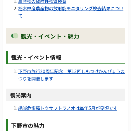
農産物の放射性物質検査
栃木県産農産物の放射能モニタリング検査結果につい
て
観光・イベント・魅力
観光・イベント情報
下野市施行20周年記念 第13回しもつけかんぴょうま
つりを開催します
観光案内
絶滅危惧種トウサワトラノオは毎年5月が見頃です
下野市の魅力