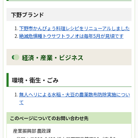
下野ブランド
下野市かんぴょう料理レシピをリニューアルしました
絶滅危惧種トウサワトラノオは毎年5月が見頃です
経済・産業・ビジネス
環境・衛生・ごみ
無人ヘリによる水稲・大豆の農薬散布防除実施につい
て
このページについてのお問い合わせ先
産業振興部 農政課