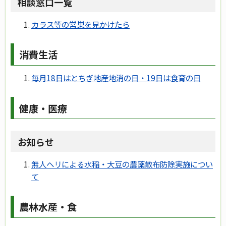
相談窓口一覧
カラス等の営巣を見かけたら
消費生活
毎月18日はとちぎ地産地消の日・19日は食育の日
健康・医療
お知らせ
無人ヘリによる水稲・大豆の農薬散布防除実施につい
て
農林水産・食