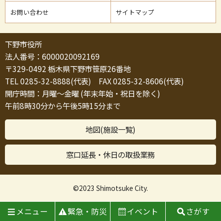
お問い合わせ
サイトマップ
下野市役所
法人番号：6000020092169
〒329-0492 栃木県下野市笹原26番地
TEL 0285-32-8888(代表) FAX 0285-32-8606(代表)
開庁時間：月曜～金曜 (年末年始・祝日を除く)
午前8時30分から午後5時15分まで
地図(施設一覧)
窓口延長・休日の取扱業務
©2023 Shimotsuke City.
メニュー
緊急・防災
イベント
さがす