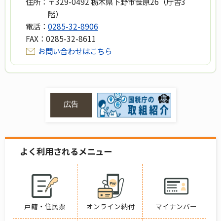
住所：
〒329-0492 栃木県下野市笹原26（庁舎3
階）
電話：
0285-32-8906
FAX：
0285-32-8611
お問い合わせはこちら
広告
よく利用されるメニュー
戸籍・住民票
オンライン納付
マイナンバー