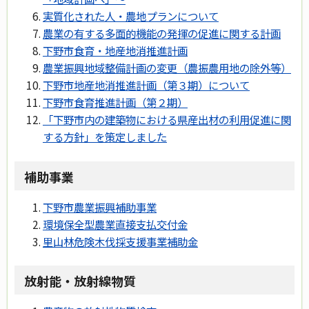
実質化された人・農地プランについて
農業の有する多面的機能の発揮の促進に関する計画
下野市食育・地産地消推進計画
農業振興地域整備計画の変更（農振農用地の除外等）
下野市地産地消推進計画（第３期）について
下野市食育推進計画（第２期）
「下野市内の建築物における県産出材の利用促進に関
する方針」を策定しました
補助事業
下野市農業振興補助事業
環境保全型農業直接支払交付金
里山林危険木伐採支援事業補助金
放射能・放射線物質