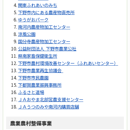
関東ふれあいのみち
下野市内にある農産物直売所
ゆうがおパーク
南河内農産物加工センター
涼風公園
国分寺農産物加工センター
公益財団法人 下野市農業公社
県南家畜保健衛生所
下野市農村環境改善センター（ふれあいセンター）
下野市農業再生協議会
下野市市民農園
下都賀農業振興事務所
ふるさと道場
ＪＡおやま北部営農支援センター
ＪＡうつのみや南河内購買店舗
農業農村整備事業