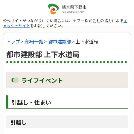
公式サイトがつながりにくい場合には、ヤフー株式会社の協力による
キ
ャッシュサイト
をお試しください。
トップ
>
部局一覧
>
都市建設部
> 上下水道局
都市建設部 上下水道局
ライフイベント
引越し・住まい
引越し