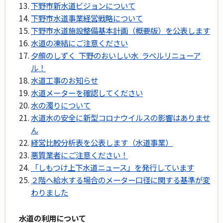
下野市新水道ビジョンについて
下野市水道事業経営戦略について
下野市水道施設整備基本計画（概要版）を公表します
水道の凍結にご注意ください
夕顔のしずく 下野のおいしい水 ラベルリニューア
ル！
水道工事のお知らせ
水道メーターを確認してください
水の濁りについて
水道水の安全に新型コロナウイルスの影響はありませ
ん
経営比較分析表を公表します（水道事業）
悪質業者にご注意ください！
「しもつけ上下水道ニュース」を発行しています
２階へ給水する場合のメーター口径に関する基準が変
わりました
水道の利用について