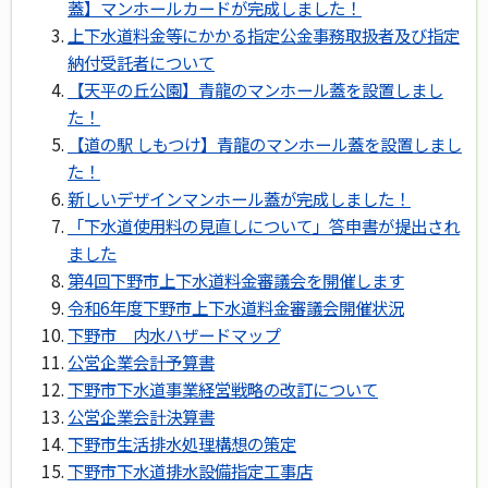
蓋】マンホールカードが完成しました！
上下水道料金等にかかる指定公金事務取扱者及び指定
納付受託者について
【天平の丘公園】青龍のマンホール蓋を設置しまし
た！
【道の駅 しもつけ】青龍のマンホール蓋を設置しまし
た！
新しいデザインマンホール蓋が完成しました！
「下水道使用料の見直しについて」答申書が提出され
ました
第4回下野市上下水道料金審議会を開催します
令和6年度下野市上下水道料金審議会開催状況
下野市 内水ハザードマップ
公営企業会計予算書
下野市下水道事業経営戦略の改訂について
公営企業会計決算書
下野市生活排水処理構想の策定
下野市下水道排水設備指定工事店