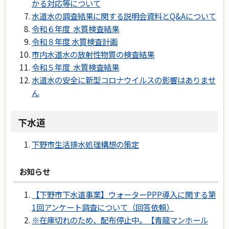
かる対応等について
水道水の調査結果に関する説明会資料とQ&Aについて
令和６年度 水質検査結果
令和８年度 水質検査計画
市内水道水の放射性物質の検査結果
令和５年度 水質検査結果
水道水の安全に新型コロナウイルスの影響はありませ
ん
下水道
下野市生活排水処理構想の策定
お知らせ
【下野市下水道事業】ウォーターPPP導入に関する第
1回アンケート調査について（回答依頼）
※在庫切れのため、配布停止中。【青龍マンホール