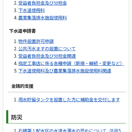
受益者負担金及び分担金
下水道使用料
農業集落排水施設使用料
下水道申請書
物件設置許可申請
公共汚水ますの設置について
受益者負担金及び分担金関連
指定工事店に係る各種申請（新規・継続・変更など）
下水道使用料及び農業集落排水施設使用料関連
金銭的支援
雨水貯留タンクを設置した方に補助金を交付します
防災
石橋第１配水区の水道水濁水の恐れについて（8月5