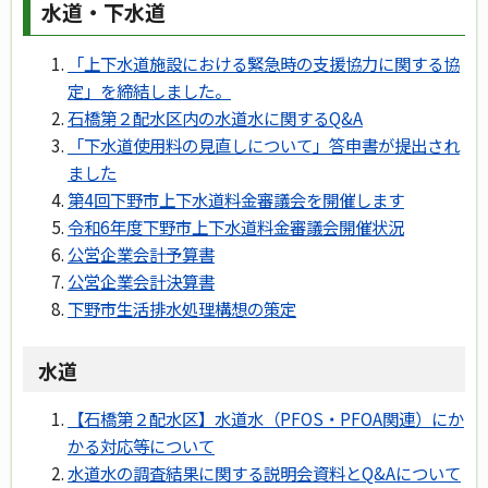
水道・下水道
「上下水道施設における緊急時の支援協力に関する協
定」を締結しました。
石橋第２配水区内の水道水に関するQ&A
「下水道使用料の見直しについて」答申書が提出され
ました
第4回下野市上下水道料金審議会を開催します
令和6年度下野市上下水道料金審議会開催状況
公営企業会計予算書
公営企業会計決算書
下野市生活排水処理構想の策定
水道
【石橋第２配水区】水道水（PFOS・PFOA関連）にか
かる対応等について
水道水の調査結果に関する説明会資料とQ&Aについて