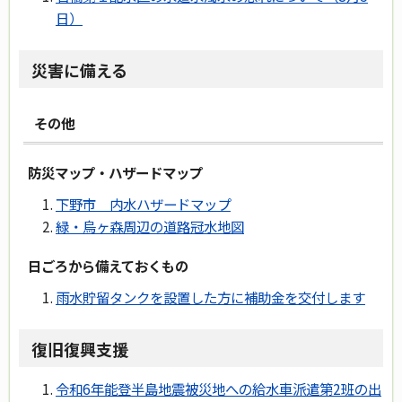
日）
災害に備える
その他
防災マップ・ハザードマップ
下野市 内水ハザードマップ
緑・烏ヶ森周辺の道路冠水地図
日ごろから備えておくもの
雨水貯留タンクを設置した方に補助金を交付します
復旧復興支援
令和6年能登半島地震被災地への給水車派遣第2班の出