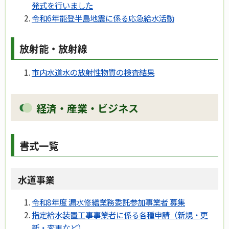
発式を行いました
令和6年能登半島地震に係る応急給水活動
放射能・放射線
市内水道水の放射性物質の検査結果
経済・産業・ビジネス
書式一覧
水道事業
令和8年度 漏水修繕業務委託参加事業者 募集
指定給水装置工事事業者に係る各種申請（新規・更
新・変更など）