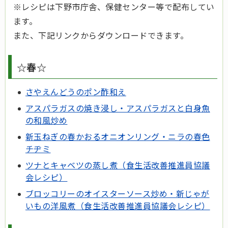
※レシピは下野市庁舎、保健センター等で配布してい
ます。
また、下記リンクからダウンロードできます。
☆春☆
さやえんどうのポン酢和え
アスパラガスの焼き浸し・アスパラガスと白身魚
の和風炒め
新玉ねぎの春かおるオニオンリング・ニラの春色
チヂミ
ツナとキャベツの蒸し煮（食生活改善推進員協議
会レシピ）
ブロッコリーのオイスターソース炒め・新じゃが
いもの洋風煮（食生活改善推進員協議会レシピ）