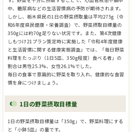
す。野菜を十分に摂取することで、心血管疾患や脳卒
中、糖尿病などの生活習慣病の予防が期待されます。
しかし、栃木県民の1日の野菜摂取量は平均275g（令
和6年度県民健康・栄養調査）で、野菜摂取目標量の
350gには約70g足りない状況です。また、第4次健康
しもつけ21プラン策定時に実施した『令和4年度健康
と生活習慣に関する健康実態調査』では、「毎日野菜
料理をたっぷり（1日5皿、350g程度）食べる者」の
割合は男性25.3%、女性26.1%でした。
毎日の食事で意識的に野菜を取り入れ、健康的な食習
慣を身につけましょう。
1日の野菜摂取目標量
1日の野菜摂取目標量は「350g」で、野菜料理にする
と「小鉢5皿」の量です。