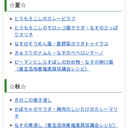
☆夏☆
とうもろこしのカレーピラフ
とうもろこしのモロッコ風サラダ・なすのさっぱ
りマリネ
なすのそうめん風・夏野菜のラタトゥイウユ
きゅうりのナムル・なすのペペロンチーノ
ピーマンとしらすぼしの炒め物・なすの柳川風
（食生活改善推進員協議会レシピ）
☆秋☆
きのこの焼き浸し
かぼちゃのサラダ・鶏肉のしいたけのカレーマリ
ネ
なすの煮浸し
（食生活改善推進員協議会レシピ）