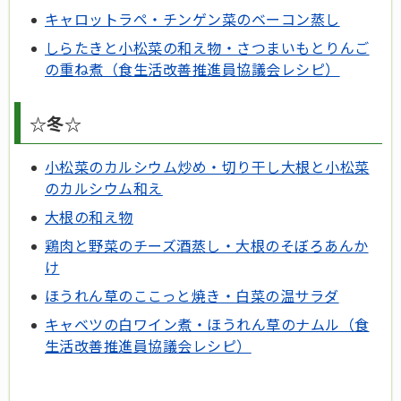
キャロットラペ・チンゲン菜のベーコン蒸し
しらたきと小松菜の和え物・さつまいもとりんご
の重ね煮（食生活改善推進員協議会レシピ）
☆冬☆
小松菜のカルシウム炒め・切り干し大根と小松菜
のカルシウム和え
大根の和え物
鶏肉と野菜のチーズ酒蒸し・大根のそぼろあんか
け
ほうれん草のここっと焼き・白菜の温サラダ
キャベツの白ワイン煮・ほうれん草のナムル（食
生活改善推進員協議会レシピ）