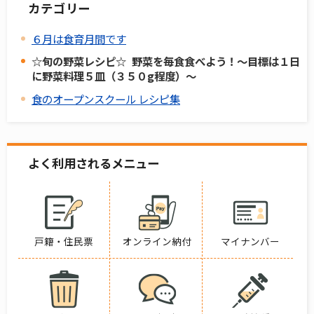
カテゴリー
６月は食育月間です
☆旬の野菜レシピ☆ 野菜を毎食食べよう！～目標は１日
に野菜料理５皿（３５０g程度）～
食のオープンスクール レシピ集
よく利用されるメニュー
戸籍・住民票
オンライン納付
マイナンバー